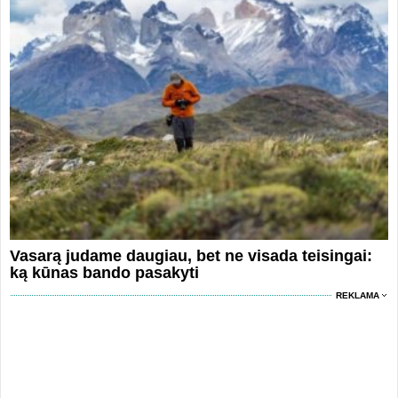
Vasarą judame daugiau, bet ne visada teisingai:
ką kūnas bando pasakyti
REKLAMA