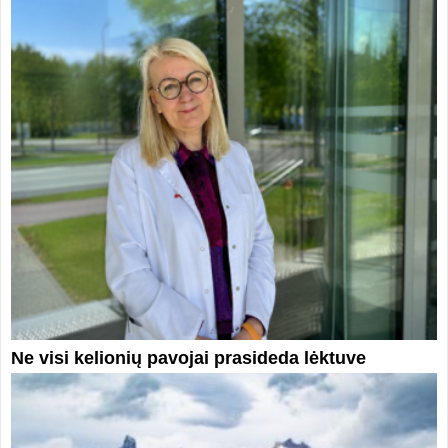
Ne visi kelionių pavojai prasideda lėktuve