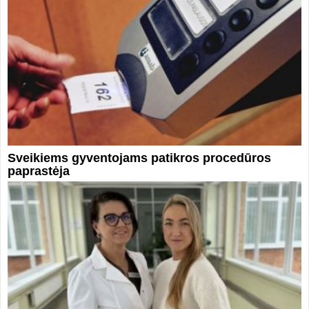
Sveikiems gyventojams patikros procedūros
paprastėja