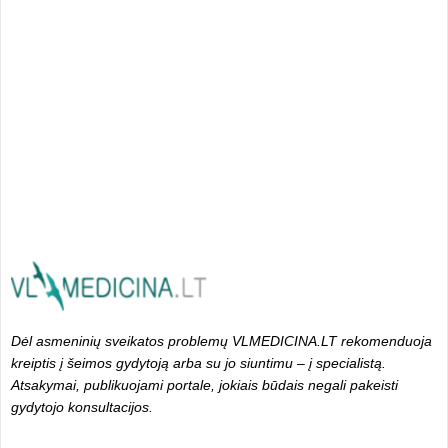
Dėl asmeninių sveikatos problemų VLMEDICINA.LT rekomenduoja
kreiptis į šeimos gydytoją arba su jo siuntimu – į specialistą.
Atsakymai, publikuojami portale, jokiais būdais negali pakeisti
gydytojo konsultacijos.