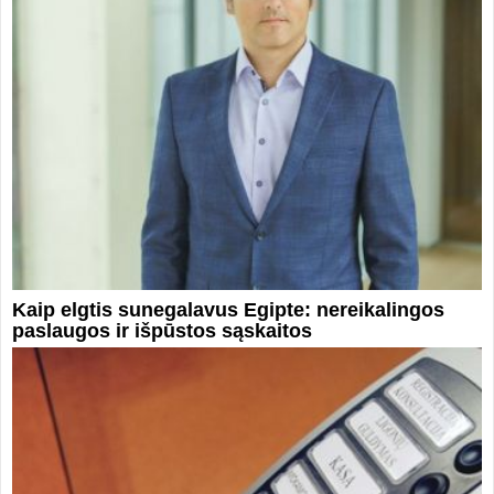
Kaip elgtis sunegalavus Egipte: nereikalingos
paslaugos ir išpūstos sąskaitos