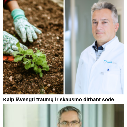
Kaip išvengti traumų ir skausmo dirbant sode