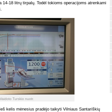
 14-18 litrų tirpalų. Todėl tokioms operacijoms atrenkami
i.
Vaidoto Turskio nuotr.
eš kelis mėnesius pradėjo taikyti Vilniaus Santariškių