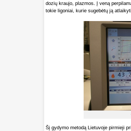
dozių kraujo, plazmos. Į veną perpilama
tokie ligoniai, kurie sugebėtų ją atlaikyt
Šį gydymo metodą Lietuvoje pirmieji pri