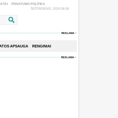
KTAI
PRIVATUMO POLITIKA
ŠEŠTADIENIS, 2026.08.08
REKLAMA
KATOS APSAUGA
RENGINIAI
REKLAMA