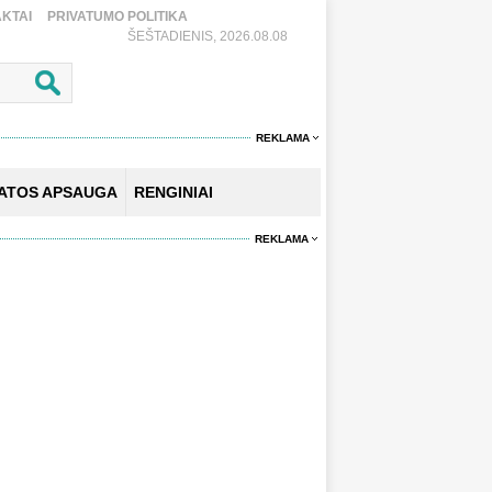
KTAI
PRIVATUMO POLITIKA
ŠEŠTADIENIS, 2026.08.08
REKLAMA
KATOS APSAUGA
RENGINIAI
REKLAMA