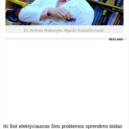
Dr. Arūnas Maksvytis. Algirdo Kubaičio nuotr.
REKLAMA
Iki šiol efektyviausias šios problemos sprendimo būdas