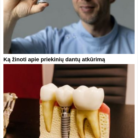
Ką žinoti apie priekinių dantų atkūrimą