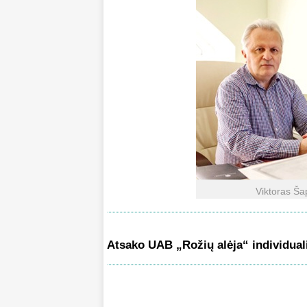
Viktoras Ša
Atsako UAB „Rožių alėja“ individual