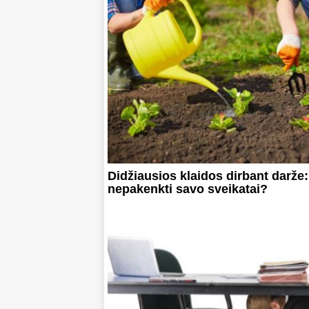
Didžiausios klaidos dirbant darže:
nepakenkti savo sveikatai?