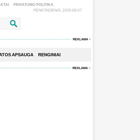
KTAI
PRIVATUMO POLITIKA
PENKTADIENIS, 2026.08.07
REKLAMA
KATOS APSAUGA
RENGINIAI
REKLAMA