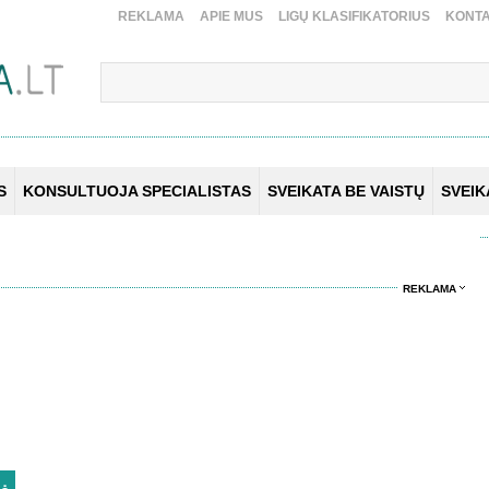
REKLAMA
APIE MUS
LIGŲ KLASIFIKATORIUS
KONTA
S
KONSULTUOJA SPECIALISTAS
SVEIKATA BE VAISTŲ
SVEI
REKLAMA