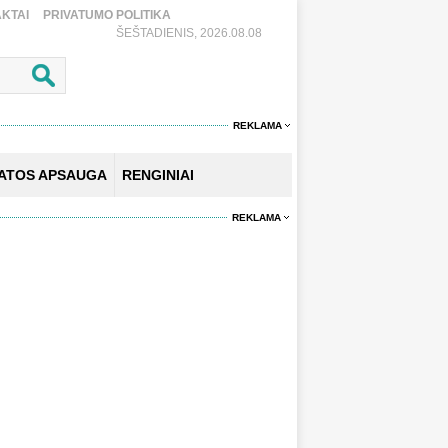
KTAI
PRIVATUMO POLITIKA
ŠEŠTADIENIS, 2026.08.08
REKLAMA
KATOS APSAUGA
RENGINIAI
REKLAMA