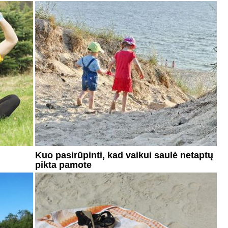
Kuo pasirūpinti, kad vaikui saulė netaptų
pikta pamote