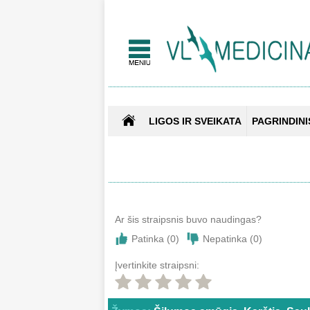
LIGOS IR SVEIKATA
PAGRINDINI
Ar šis straipsnis buvo naudingas?
Patinka (
0
)
Nepatinka (
0
)
Įvertinkite straipsni: