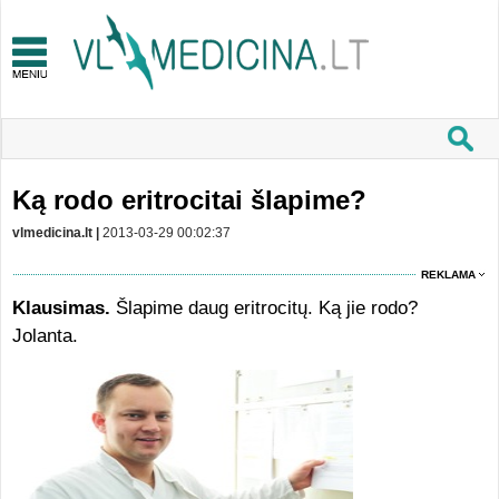
Ką rodo eritrocitai šlapime?
vlmedicina.lt |
2013-03-29 00:02:37
REKLAMA
Klausimas.
Šlapime daug eritrocitų. Ką jie rodo?
Jolanta.