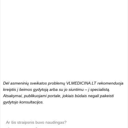
Dėl asmeninių sveikatos problemų VLMEDICINA.LT rekomenduoja
kreiptis į šeimos gydytoją arba su jo siuntimu – į specialistą.
Atsakymai, publikuojami portale, jokiais būdais negali pakeisti
gydytojo konsultacijos.
Ar šis straipsnis buvo naudingas?