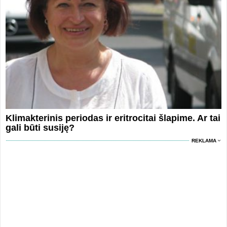
Klimakterinis periodas ir eritrocitai šlapime. Ar tai
gali būti susiję?
REKLAMA