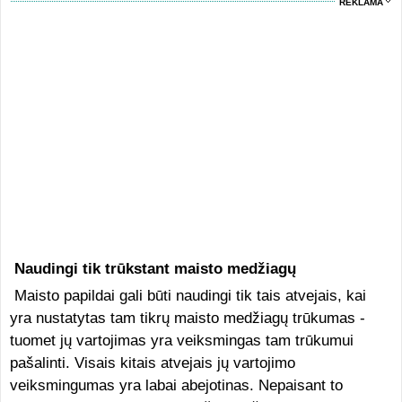
REKLAMA
Naudingi tik trūkstant maisto medžiagų
Maisto papildai gali būti naudingi tik tais atvejais, kai
yra nustatytas tam tikrų maisto medžiagų trūkumas -
tuomet jų vartojimas yra veiksmingas tam trūkumui
pašalinti. Visais kitais atvejais jų vartojimo
veiksmingumas yra labai abejotinas. Nepaisant to