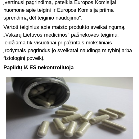
įvertinusi pagrindimą, pateikia Europos Komisijai
nuomonę apie teiginį ir Europos Komisija priima
sprendimą dėl teiginio naudojimo“.
Vartoti teiginius apie maisto produkto sveikatingumą,
„Vakarų Lietuvos medicinos“ pašnekovės teigimu,
leidžiama tik visuotinai pripažintais moksliniais
įrodymais pagrindus jo sveikatai naudingą mitybinį arba
fiziologinį poveikį.
Papildų iš ES nekontroliuoja