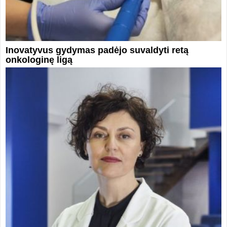
Inovatyvus gydymas padėjo suvaldyti retą
onkologinę ligą