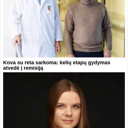
Kova su reta sarkoma: kelių etapų gydymas
atvedė į remisiją