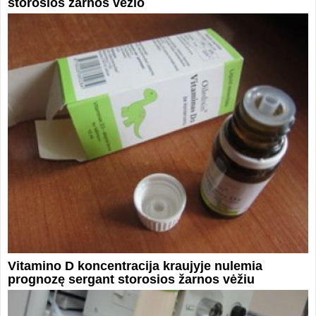
storosios žarnos vėžio
Vitamino D koncentracija kraujyje nulemia
prognozę sergant storosios žarnos vėžiu