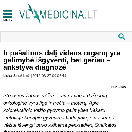
Ir pašalinus dalį vidaus organų yra
galimybė išgyventi, bet geriau –
ankstyva diagnozė
Ligita Sinušienė |
2012-03-27 00:02:49
REKLAMA
Storosios žarnos vėžys – antra pagal dažnumą
onkologinė vyrų liga ir trečia – moterų. Apie
kolorektalinio vėžio gydymo galimybes Vakarų
Lietuvoje bei apie gyvenimo būdo įtaką šios srities
vėžiui išvengti buvo kalbama penktadienį Sveikatos