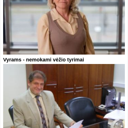
Vyrams - nemokami vėžio tyrimai