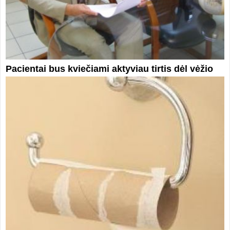
Pacientai bus kviečiami aktyviau tirtis dėl vėžio