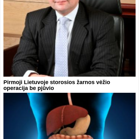
Pirmoji Lietuvoje storosios žarnos vėžio
operacija be pjūvio