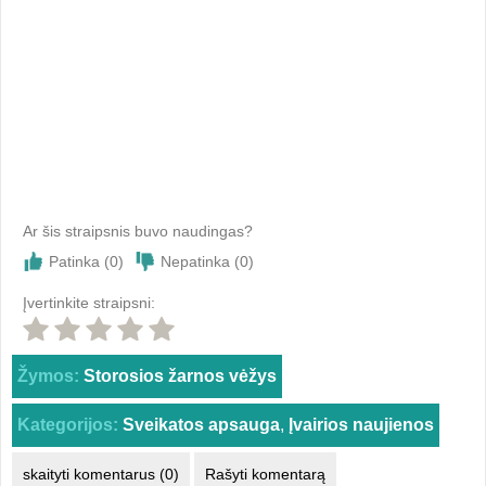
Ar šis straipsnis buvo naudingas?
Patinka (
0
)
Nepatinka (
0
)
Įvertinkite straipsni:
Žymos:
Storosios žarnos vėžys
Kategorijos:
Sveikatos apsauga
,
Įvairios naujienos
skaityti komentarus (0)
Rašyti komentarą