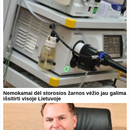
Nemokamai dėl storosios žarnos vėžio jau galima
išsitirti visoje Lietuvoje