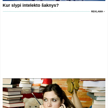
Kur slypi intelekto šaknys?
REKLAMA