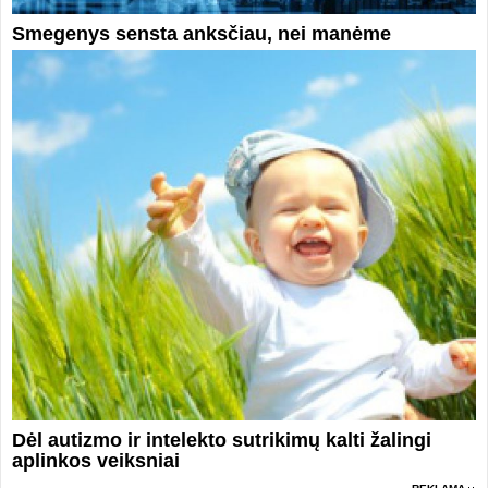
Smegenys sensta anksčiau, nei manėme
Dėl autizmo ir intelekto sutrikimų kalti žalingi
aplinkos veiksniai