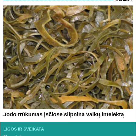
REKLAMA
Jodo trūkumas įsčiose silpnina vaikų intelektą
LIGOS IR SVEIKATA