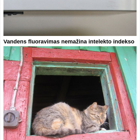
Vandens fluoravimas nemažina intelekto indekso