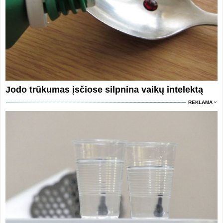
Jodo trūkumas įsčiose silpnina vaikų intelektą
REKLAMA