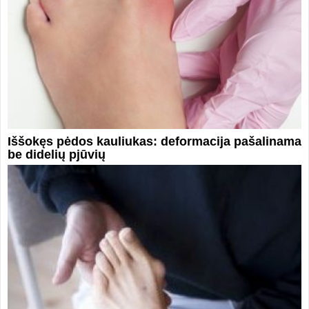
Iššokęs pėdos kauliukas: deformacija pašalinama
be didelių pjūvių