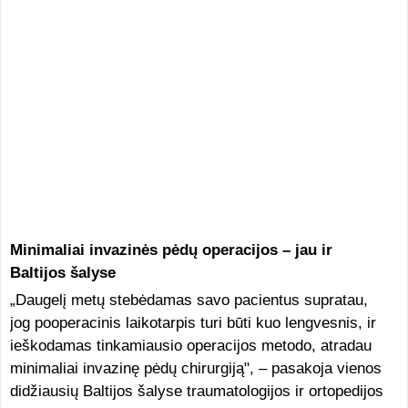
Minimaliai invazinės pėdų operacijos – jau ir
Baltijos šalyse
„Daugelį metų stebėdamas savo pacientus supratau,
jog pooperacinis laikotarpis turi būti kuo lengvesnis, ir
ieškodamas tinkamiausio operacijos metodo, atradau
minimaliai invazinę pėdų chirurgiją", – pasakoja vienos
didžiausių Baltijos šalyse traumatologijos ir ortopedijos