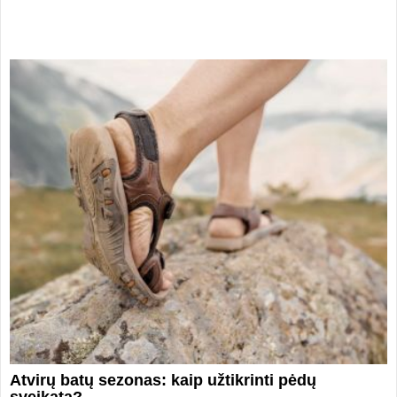
Atvirų batų sezonas: kaip užtikrinti pėdų