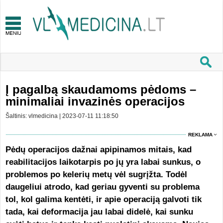
Į pagalbą skaudamoms pėdoms –
minimaliai invazinės operacijos
Šaltinis: vlmedicina | 2023-07-11 11:18:50
REKLAMA
Pėdų operacijos dažnai apipinamos mitais, kad
reabilitacijos laikotarpis po jų yra labai sunkus, o
problemos po kelerių metų vėl sugrįžta. Todėl
daugeliui atrodo, kad geriau gyventi su problema
tol, kol galima kentėti, ir apie operaciją galvoti tik
tada, kai deformacija jau labai didelė, kai sunku