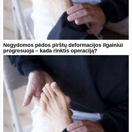
Negydomos pėdos pirštų deformacijos ilgainiui
progresuoja – kada rinktis operaciją?