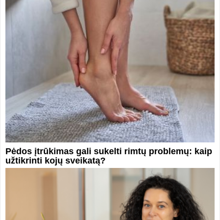
Pėdos įtrūkimas gali sukelti rimtų problemų: kaip
užtikrinti kojų sveikatą?