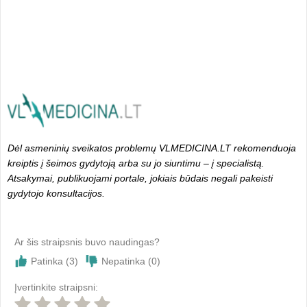
Dėl asmeninių sveikatos problemų VLMEDICINA.LT rekomenduoja
kreiptis į šeimos gydytoją arba su jo siuntimu – į specialistą.
Atsakymai, publikuojami portale, jokiais būdais negali pakeisti
gydytojo konsultacijos.
Ar šis straipsnis buvo naudingas?
Patinka (
3
)
Nepatinka (
0
)
Įvertinkite straipsni: