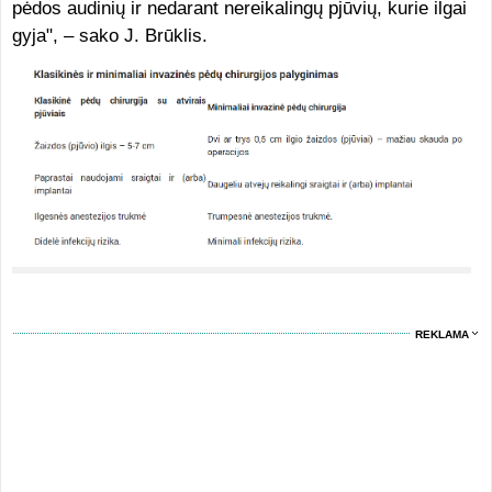
pėdos audinių ir nedarant nereikalingų pjūvių, kurie ilgai
gyja", – sako J. Brūklis.
REKLAMA