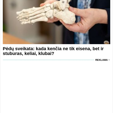
Pėdų sveikata: kada kenčia ne tik eisena, bet ir
stuburas, keliai, klubai?
REKLAMA