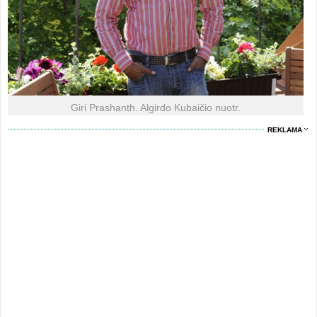
Giri Prashanth. Algirdo Kubaičio nuotr.
REKLAMA