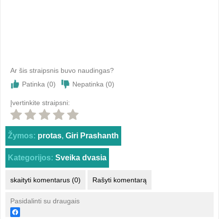
Ar šis straipsnis buvo naudingas?
Patinka (
0
)
Nepatinka (
0
)
Įvertinkite straipsni:
Žymos:
protas
,
Giri Prashanth
Kategorijos:
Sveika dvasia
skaityti komentarus (0)
Rašyti komentarą
Pasidalinti su draugais