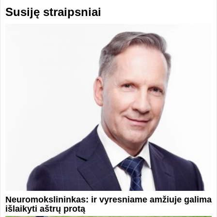
Susiję straipsniai
Neuromokslininkas: ir vyresniame amžiuje galima
išlaikyti aštrų protą