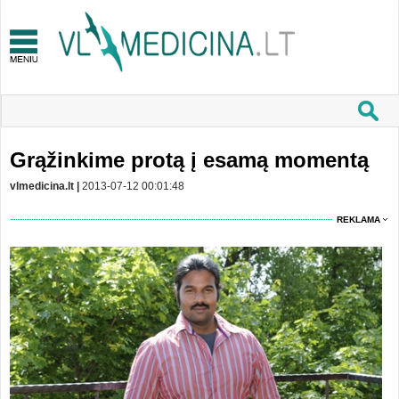
Grąžinkime protą į esamą momentą
vlmedicina.lt |
2013-07-12 00:01:48
REKLAMA