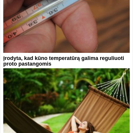
Įrodyta, kad kūno temperatūrą galima reguliuoti
proto pastangomis