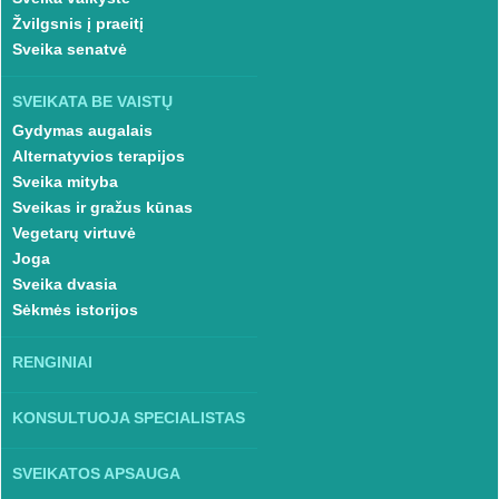
Žvilgsnis į praeitį
Sveika senatvė
SVEIKATA BE VAISTŲ
Gydymas augalais
Alternatyvios terapijos
Sveika mityba
Sveikas ir gražus kūnas
Vegetarų virtuvė
Joga
Sveika dvasia
Sėkmės istorijos
RENGINIAI
KONSULTUOJA SPECIALISTAS
SVEIKATOS APSAUGA