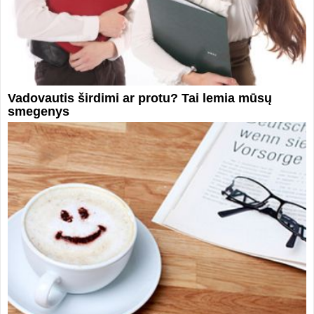
Vadovautis širdimi ar protu? Tai lemia mūsų
smegenys