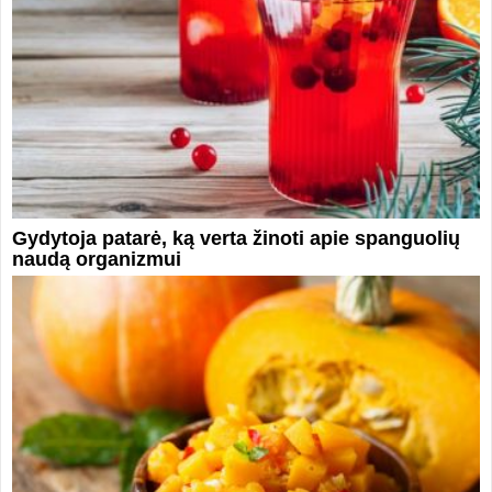
Gydytoja patarė, ką verta žinoti apie spanguolių
naudą organizmui