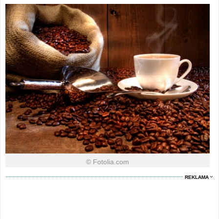
© Fotolia.com
REKLAMA