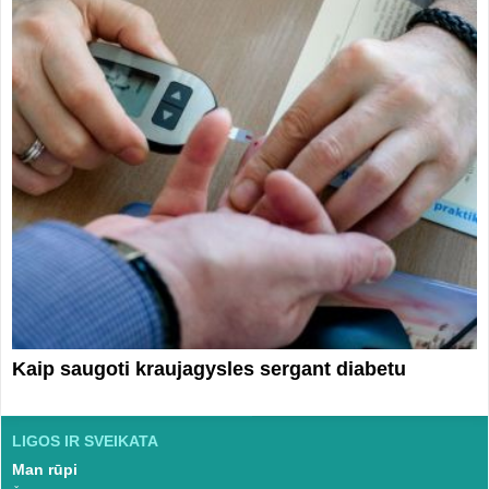
Kaip saugoti kraujagysles sergant diabetu
LIGOS IR SVEIKATA
Man rūpi