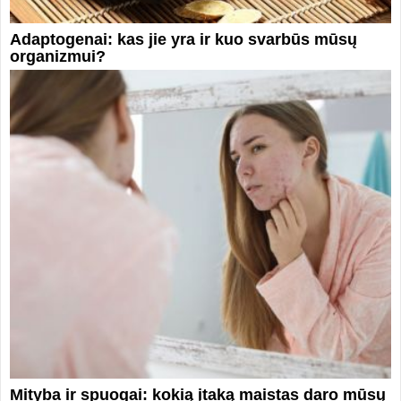
Adaptogenai: kas jie yra ir kuo svarbūs mūsų
organizmui?
Mityba ir spuogai: kokią įtaką maistas daro mūsų