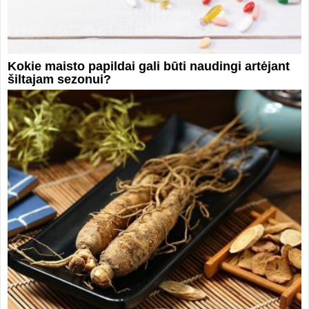
Kokie maisto papildai gali būti naudingi artėjant
šiltajam sezonui?