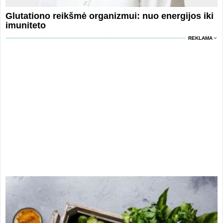
Glutationo reikšmė organizmui: nuo energijos iki
imuniteto
REKLAMA