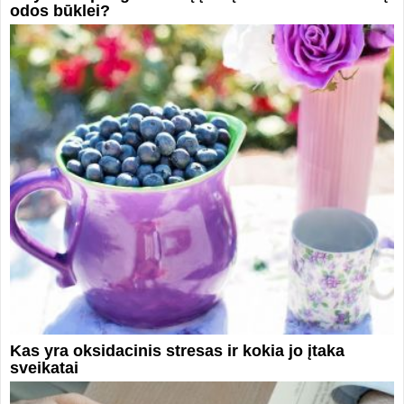
odos būklei?
Kas yra oksidacinis stresas ir kokia jo įtaka
sveikatai