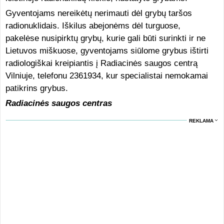
Gyventojams nereikėtų nerimauti dėl grybų taršos
radionuklidais. Iškilus abejonėms dėl turguose,
pakelėse nusipirktų grybų, kurie gali būti surinkti ir ne
Lietuvos miškuose, gyventojams siūlome grybus ištirti
radiologiškai kreipiantis į Radiacinės saugos centrą
Vilniuje, telefonu 2361934, kur specialistai nemokamai
patikrins grybus.
Radiacinės saugos centras
REKLAMA