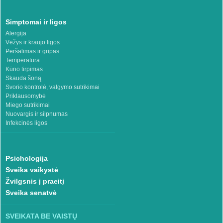
Simptomai ir ligos
Alergija
Vėžys ir kraujo ligos
Peršalimas ir gripas
Temperatūra
Kūno tirpimas
Skauda šoną
Svorio kontrolė, valgymo sutrikimai
Priklausomybė
Miego sutrikimai
Nuovargis ir silpnumas
Infekcinės ligos
Psichologija
Sveika vaikystė
Žvilgsnis į praeitį
Sveika senatvė
SVEIKATA BE VAISTŲ