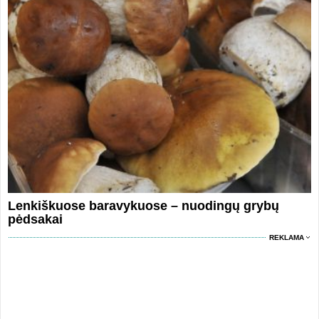
Lenkiškuose baravykuose – nuodingų grybų
pėdsakai
REKLAMA