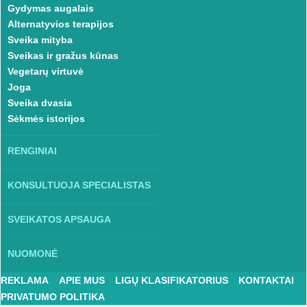
Gydymas augalais
Alternatyvios terapijos
Sveika mityba
Sveikas ir gražus kūnas
Vegetarų virtuvė
Joga
Sveika dvasia
Sėkmės istorijos
RENGINIAI
KONSULTUOJA SPECIALISTAS
SVEIKATOS APSAUGA
NUOMONĖ
REKLAMA
APIE MUS
LIGŲ KLASIFIKATORIUS
KONTAKTAI
PRIVATUMO POLITIKA