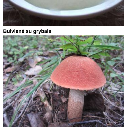
Bulvienė su grybais