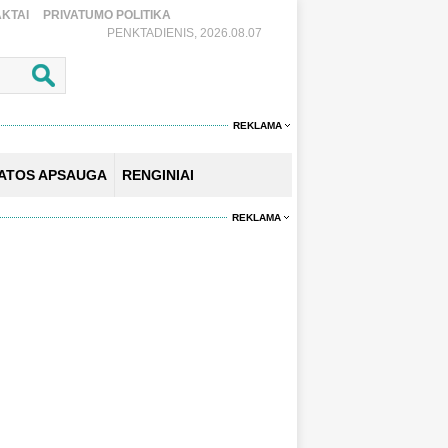
KTAI
PRIVATUMO POLITIKA
PENKTADIENIS, 2026.08.07
REKLAMA
KATOS APSAUGA
RENGINIAI
REKLAMA