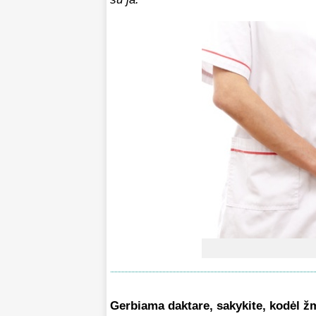
Gerbiama daktare, sakykite, kodėl žm