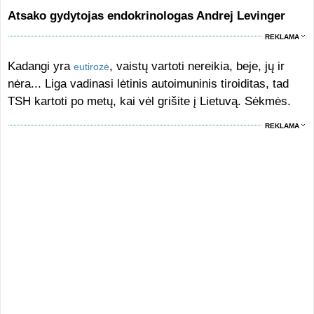
Atsako gydytojas endokrinologas Andrej Levinger
REKLAMA
Kadangi yra
, vaistų vartoti nereikia, beje, jų ir
eutirozė
nėra... Liga vadinasi lėtinis autoimuninis tiroiditas, tad
TSH kartoti po metų, kai vėl grišite į Lietuvą. Sėkmės.
REKLAMA