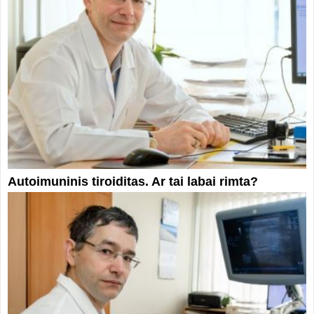
Autoimuninis tiroiditas. Ar tai labai rimta?