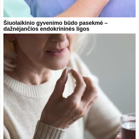
Šiuolaikinio gyvenimo būdo pasekmė –
dažnėjančios endokrininės ligos