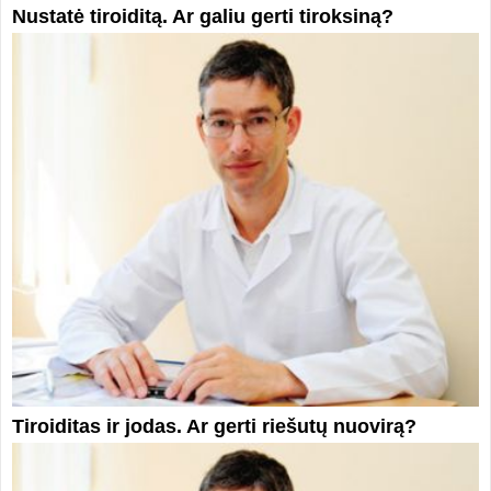
Nustatė tiroiditą. Ar galiu gerti tiroksiną?
Tiroiditas ir jodas. Ar gerti riešutų nuovirą?