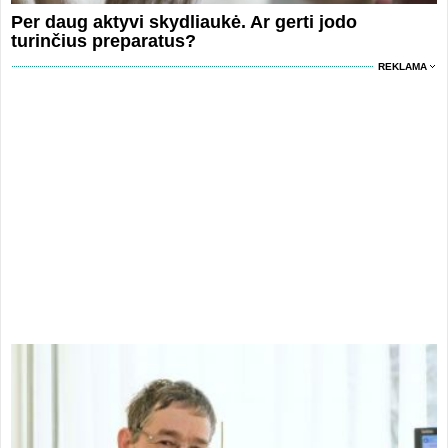
Per daug aktyvi skydliaukė. Ar gerti jodo
turinčius preparatus?
REKLAMA