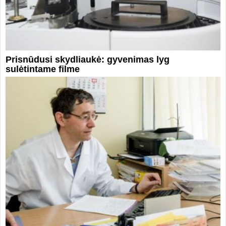
Prisnūdusi skydliaukė: gyvenimas lyg
sulėtintame filme