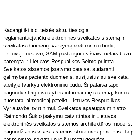
Kadangi iki šiol teisės aktų, tiesiogiai
reglamentuojančių elektroninės sveikatos sistemą ir
sveikatos duomenų tvarkymą elektroniniu būdu,
Lietuvoje nebuvo, SAM pastangomis šiais metais buvo
parengta ir Lietuvos Respublikos Seimo priimta
Sveikatos sistemos įstatymo pataisa, sudaranti
galimybes paciento duomenis, susijusius su sveikata,
ateityje tvarkyti elektroniniu būdu. Ši pataisa tapo
pagrindu steigti valstybės informacinę sistemą, kurios
nuostatai pirmadienį pateikti Lietuvos Respublikos
Vyriausybei tvirtinimui. Sveikatos apsaugos ministro
Raimondo Šukio įsakymu patvirtintas ir Lietuvos
elektroninės sveikatos sistemos architektūros modelis,
pagrindžiantis visos sistemos struktūros principus. Taip
pat ministro įsakymu nuo šių metų gegužės