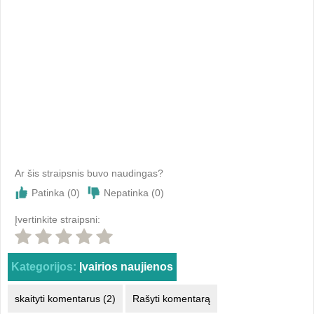
Ar šis straipsnis buvo naudingas?
Patinka (
0
)
Nepatinka (
0
)
Įvertinkite straipsni:
Kategorijos:
Įvairios naujienos
skaityti komentarus (2)
Rašyti komentarą