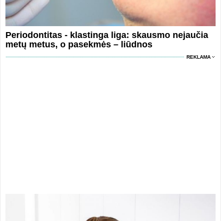
Periodontitas - klastinga liga: skausmo nejaučia
metų metus, o pasekmės – liūdnos
REKLAMA