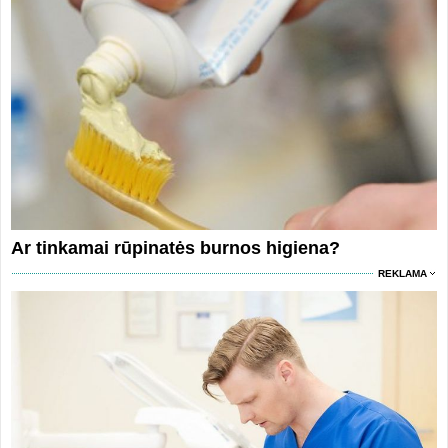
Ar tinkamai rūpinatės burnos higiena?
REKLAMA