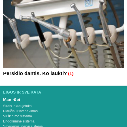
Perskilo dantis. Ko laukti?
(1)
LIGOS IR SVEIKATA
Man rūpi
Širdis ir kraujotaka
Plaučiai ir kvėpavimas
Virškinimo sistema
Endokrininė sistema
Smegenys, nervų sistema