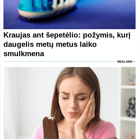
Kraujas ant šepetėlio: požymis, kurį
daugelis metų metus laiko
smulkmena
REKLAMA