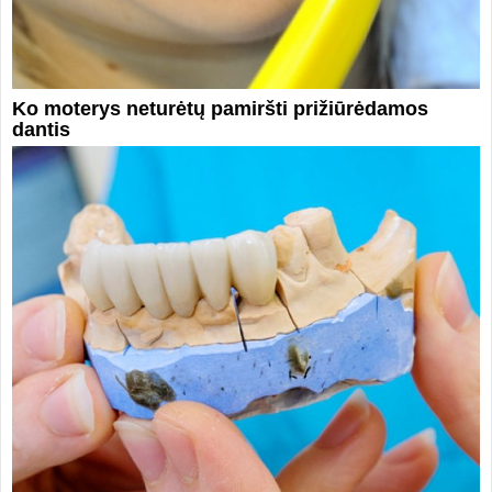
Ko moterys neturėtų pamiršti prižiūrėdamos
dantis