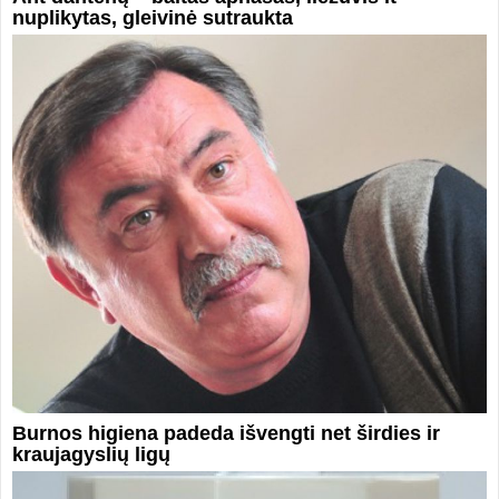
nuplikytas, gleivinė sutraukta
Burnos higiena padeda išvengti net širdies ir
kraujagyslių ligų