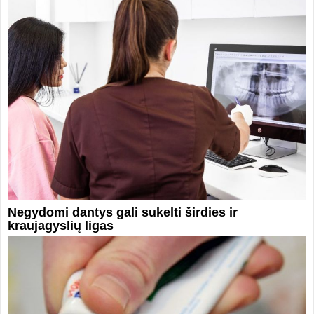
Negydomi dantys gali sukelti širdies ir
kraujagyslių ligas