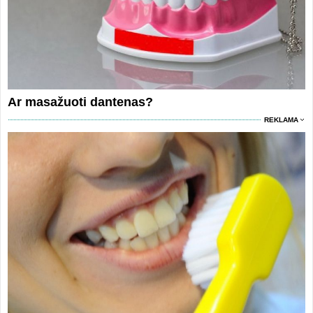
Ar masažuoti dantenas?
REKLAMA