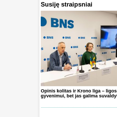
Susiję straipsniai
Opinis kolitas ir Krono liga – ligo
gyvenimui, bet jas galima suvaldy