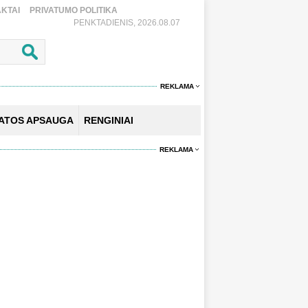
KTAI
PRIVATUMO POLITIKA
PENKTADIENIS, 2026.08.07
REKLAMA
KATOS APSAUGA
RENGINIAI
REKLAMA