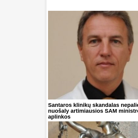
Santaros klinikų skandalas nepali
nuošaly artimiausios SAM ministr
aplinkos