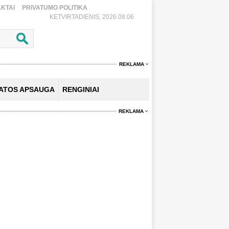
KTAI
PRIVATUMO POLITIKA
KETVIRTADIENIS, 2026.08.06
REKLAMA
KATOS APSAUGA
RENGINIAI
REKLAMA