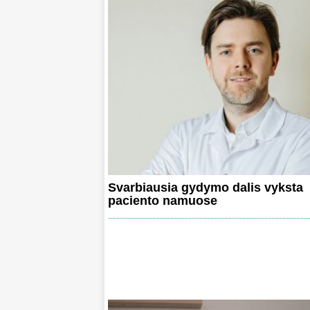
Svarbiausia gydymo dalis vyksta
paciento namuose