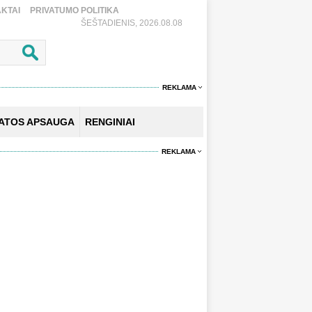
KTAI
PRIVATUMO POLITIKA
ŠEŠTADIENIS, 2026.08.08
REKLAMA
KATOS APSAUGA
RENGINIAI
REKLAMA