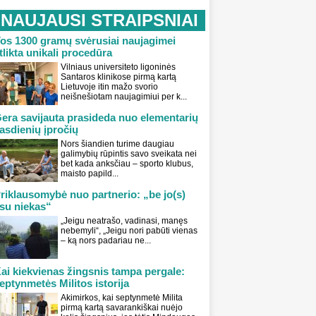
NAUJAUSI STRAIPSNIAI
os 1300 gramų svėrusiai naujagimei
tlikta unikali procedūra
Vilniaus universiteto ligoninės
Santaros klinikose pirmą kartą
Lietuvoje itin mažo svorio
neišnešiotam naujagimiui per k...
era savijauta prasideda nuo elementarių
asdienių įpročių
Nors šiandien turime daugiau
galimybių rūpintis savo sveikata nei
bet kada anksčiau – sporto klubus,
maisto papild...
riklausomybė nuo partnerio: „be jo(s)
su niekas“
„Jeigu neatrašo, vadinasi, manęs
nebemyli“, „Jeigu nori pabūti vienas
– ką nors padariau ne...
ai kiekvienas žingsnis tampa pergale:
eptynmetės Militos istorija
Akimirkos, kai septynmetė Milita
pirmą kartą savarankiškai nuėjo