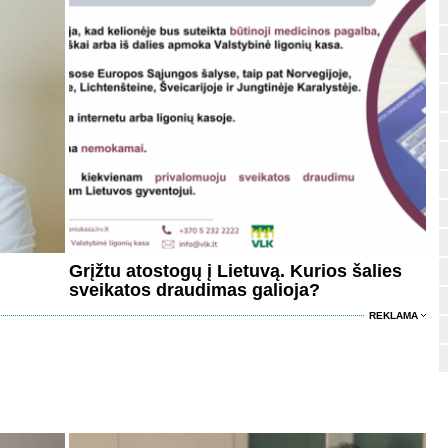
Grįžtu atostogų į Lietuvą. Kurios šalies
sveikatos draudimas galioja?
REKLAMA