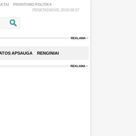
KTAI
PRIVATUMO POLITIKA
PENKTADIENIS, 2026.08.07
REKLAMA
KATOS APSAUGA
RENGINIAI
REKLAMA