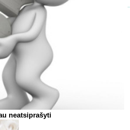
au neatsiprašyti