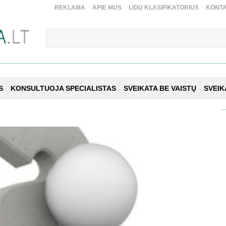
REKLAMA
APIE MUS
LIGŲ KLASIFIKATORIUS
KONTA
S
KONSULTUOJA SPECIALISTAS
SVEIKATA BE VAISTŲ
SVEI