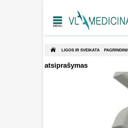
LIGOS IR SVEIKATA
PAGRINDINI
atsiprašymas