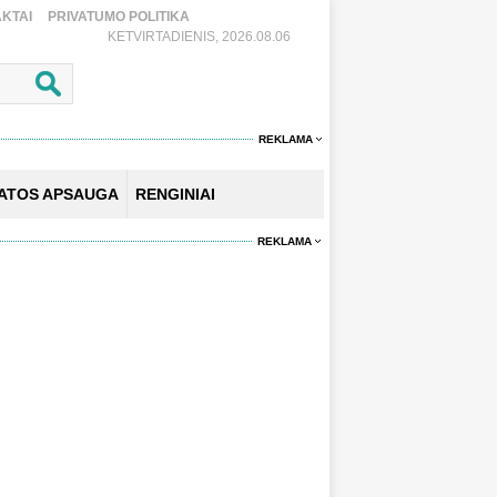
KTAI
PRIVATUMO POLITIKA
KETVIRTADIENIS, 2026.08.06
REKLAMA
KATOS APSAUGA
RENGINIAI
REKLAMA