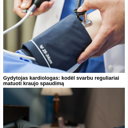
Gydytojas kardiologas: kodėl svarbu reguliariai
matuoti kraujo spaudimą