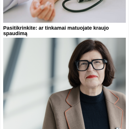
Pasitikrinkite: ar tinkamai matuojate kraujo
spaudimą