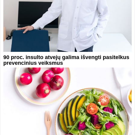
90 proc. insulto atvejų galima išvengti pasitelkus
prevencinius veiksmus