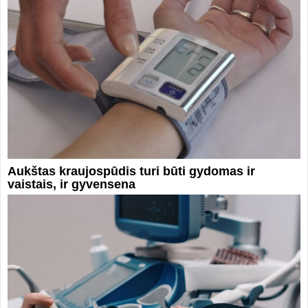
Aukštas kraujospūdis turi būti gydomas ir
vaistais, ir gyvensena