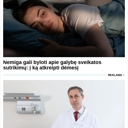
Nemiga gali byloti apie galybę sveikatos
sutrikimų: į ką atkreipti dėmesį
REKLAMA