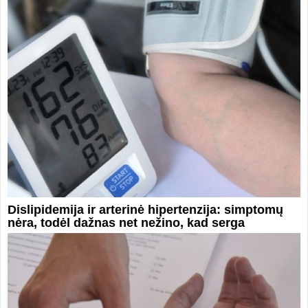
Dislipidemija ir arterinė hipertenzija: simptomų
nėra, todėl dažnas net nežino, kad serga