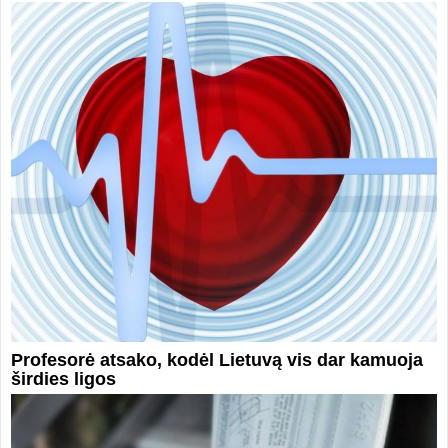
Profesorė atsako, kodėl Lietuvą vis dar kamuoja
širdies ligos