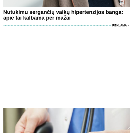
Nutukimu sergančių vaikų hipertenzijos banga:
apie tai kalbama per mažai
REKLAMA