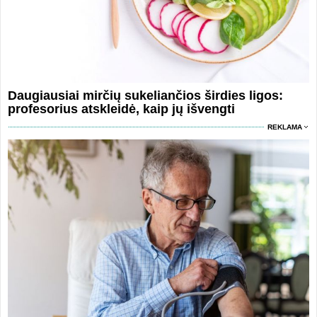
Daugiausiai mirčių sukeliančios širdies ligos:
profesorius atskleidė, kaip jų išvengti
REKLAMA