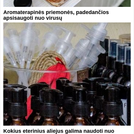
Aromaterapinės priemonės, padedančios
apsisaugoti nuo virusų
Kokius eterinius aliejus galima naudoti nuo