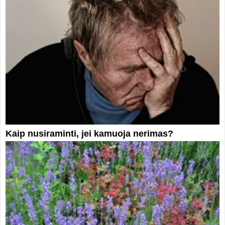
Kaip nusiraminti, jei kamuoja nerimas?