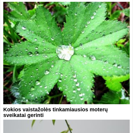
Kokios vaistažolės tinkamiausios moterų
sveikatai gerinti