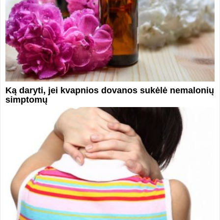
Ką daryti, jei kvapnios dovanos sukėlė nemalonių
simptomų