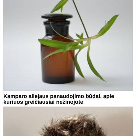
Kamparo aliejaus panaudojimo būdai, apie
kuriuos greičiausiai nežinojote