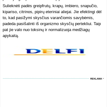
Sulieknėti padės greipfrutų, krapų, imbiero, snapučio,
kipariso, citrinos, pipirų eteriniai aliejai. Jie efektingi dėl
to, kad pasižymi skysčius varančiomis savybėmis,
padeda pasišalinti iš organizmo skysčių pertekliui. Taip
pat jie valo nuo toksinų ir normalizuoja medžiagų
apykaitą.
REKLAMA