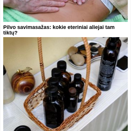
Pilvo savimasažas: kokie eteriniai aliejai tam
tiktų?