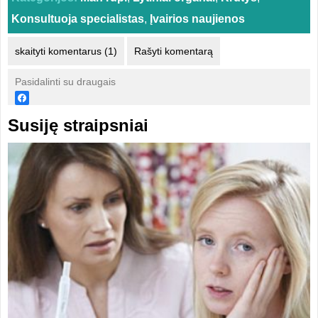
Konsultuoja specialistas
,
Įvairios naujienos
skaityti komentarus (1)
Rašyti komentarą
Pasidalinti su draugais
Susiję straipsniai