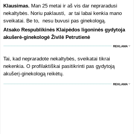
Klausimas.
Man 25 metai ir aš vis dar nepraradusi
nekaltybės. Noriu paklausti, ar tai labai kenkia mano
sveikatai. Be to, nesu buvusi pas ginekologą.
Atsako Respublikinės Klaipėdos ligoninės gydytoja
akušerė-ginekologė Živilė Petrutienė
REKLAMA
Tai, kad nepraradote nekaltybės, sveikatai tikrai
nekenkia. O profilaktiškai pasitikrinti pas gydytoją
akušerį-ginekologą reikėtų.
REKLAMA