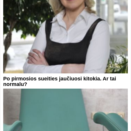
Po pirmosios sueities jaučiuosi kitokia. Ar tai
normalu?