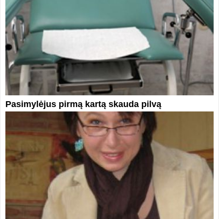
Pasimylėjus pirmą kartą skauda pilvą