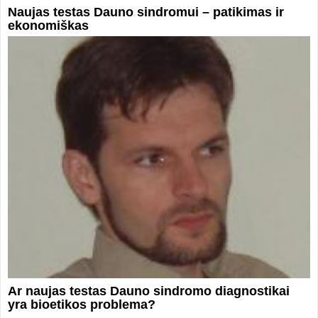
Naujas testas Dauno sindromui – patikimas ir
ekonomiškas
Ar naujas testas Dauno sindromo diagnostikai
yra bioetikos problema?