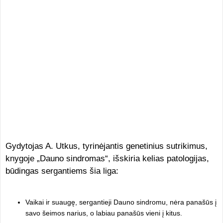
Gydytojas A. Utkus, tyrinėjantis genetinius sutrikimus,
knygoje „Dauno sindromas“, išskiria kelias patologijas,
būdingas sergantiems šia liga:
Vaikai ir suaugę, sergantieji Dauno sindromu, nėra panašūs į
savo šeimos narius, o labiau panašūs vieni į kitus.