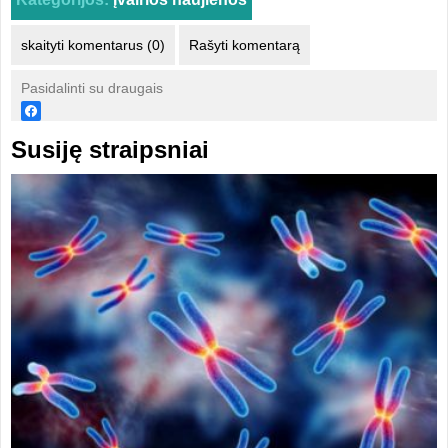
skaityti komentarus (0)
Rašyti komentarą
Pasidalinti su draugais
Susiję straipsniai