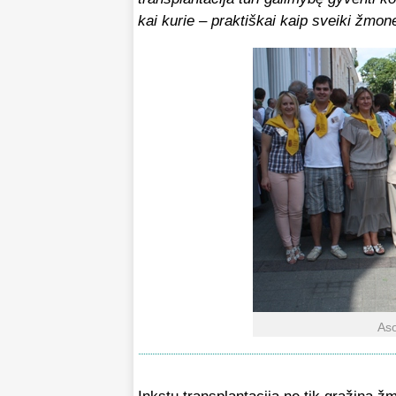
kai kurie – praktiškai kaip sveiki žmon
Aso