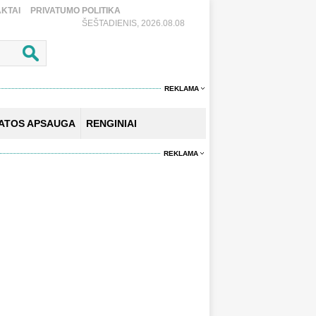
KTAI
PRIVATUMO POLITIKA
ŠEŠTADIENIS, 2026.08.08
REKLAMA
KATOS APSAUGA
RENGINIAI
REKLAMA