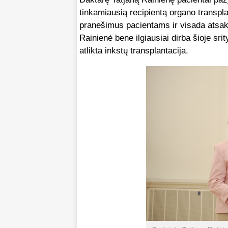
tinkamiausią recipientą organo transplan
pranešimus pacientams ir visada atsak
Rainienė bene ilgiausiai dirba šioje sri
atlikta inkstų transplantacija.