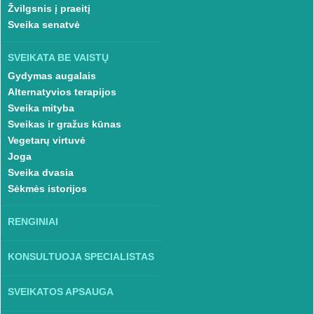
Žvilgsnis į praeitį
Sveika senatvė
SVEIKATA BE VAISTŲ
Gydymas augalais
Alternatyvios terapijos
Sveika mityba
Sveikas ir gražus kūnas
Vegetarų virtuvė
Joga
Sveika dvasia
Sėkmės istorijos
RENGINIAI
KONSULTUOJA SPECIALISTAS
SVEIKATOS APSAUGA