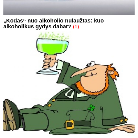
„Kodas“ nuo alkoholio nulaužtas: kuo
alkoholikus gydys dabar?
(1)