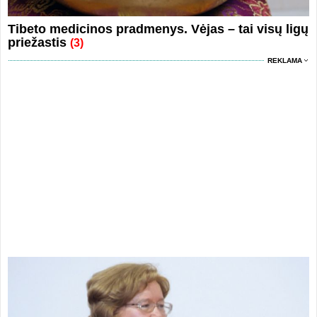
Tibeto medicinos pradmenys. Vėjas – tai visų ligų
priežastis
(3)
REKLAMA