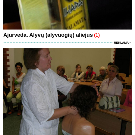
Ajurveda. Alyvų (alyvuogių) aliejus
(1)
REKLAMA