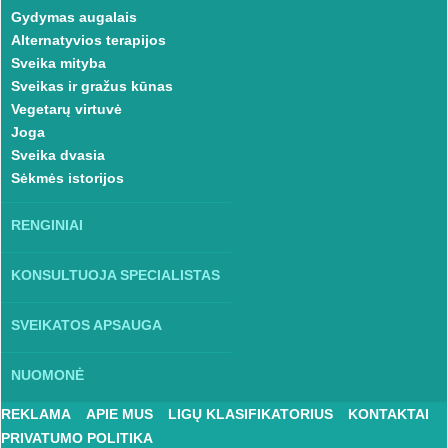
Gydymas augalais
Alternatyvios terapijos
Sveika mityba
Sveikas ir gražus kūnas
Vegetarų virtuvė
Joga
Sveika dvasia
Sėkmės istorijos
RENGINIAI
KONSULTUOJA SPECIALISTAS
SVEIKATOS APSAUGA
NUOMONĖ
REKLAMA
APIE MUS
LIGŲ KLASIFIKATORIUS
KONTAKTAI
PRIVATUMO POLITIKA