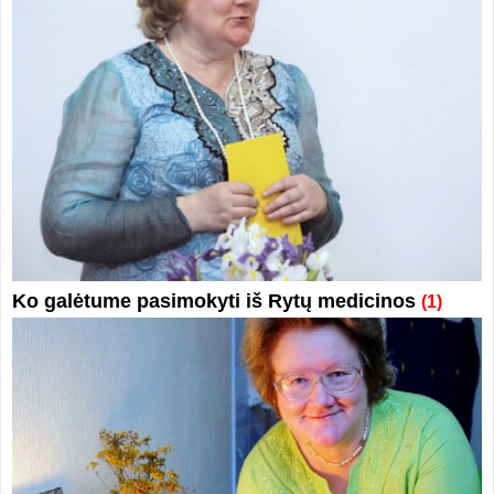
Ko galėtume pasimokyti iš Rytų medicinos
(1)