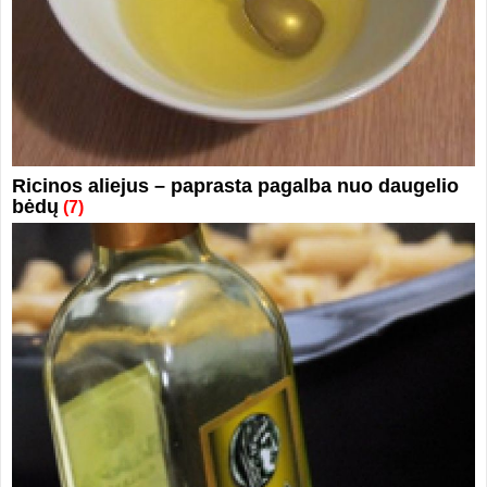
Ricinos aliejus – paprasta pagalba nuo daugelio
bėdų
(7)