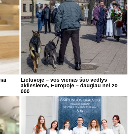
nai
Lietuvoje – vos vienas šuo vedlys
akliesiems, Europoje – daugiau nei 20
000