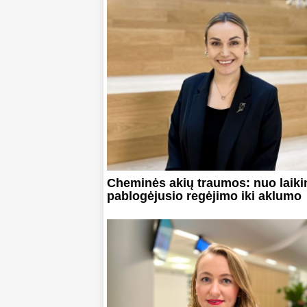
Cheminės akių traumos: nuo laiki
pablogėjusio regėjimo iki aklumo