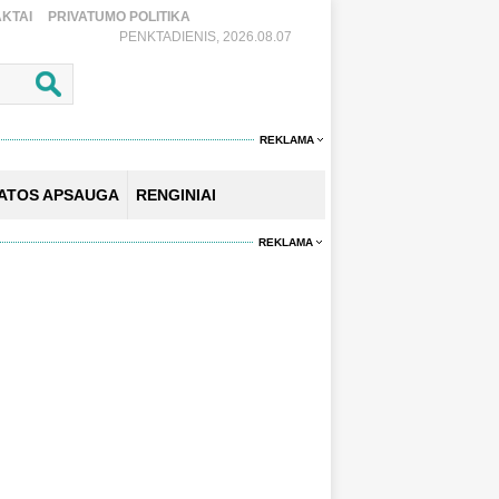
KTAI
PRIVATUMO POLITIKA
PENKTADIENIS, 2026.08.07
REKLAMA
KATOS APSAUGA
RENGINIAI
REKLAMA