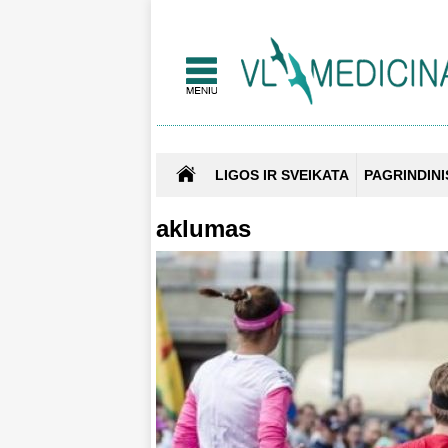
LIGOS IR SVEIKATA
PAGRINDINI
aklumas