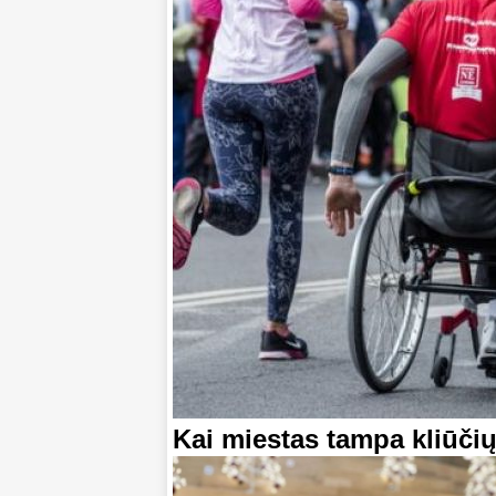
Kai miestas tampa kliūči