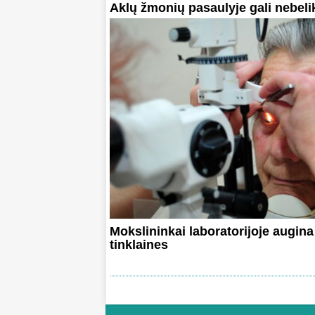
Aklų žmonių pasaulyje gali nebelik
Mokslininkai laboratorijoje augina
tinklaines