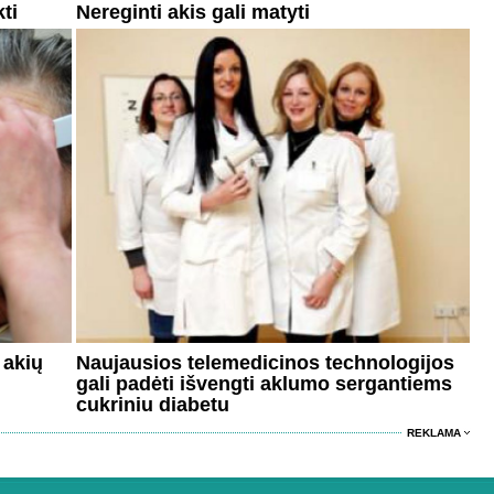
ti
Nereginti akis gali matyti
 akių
Naujausios telemedicinos technologijos
gali padėti išvengti aklumo sergantiems
cukriniu diabetu
REKLAMA