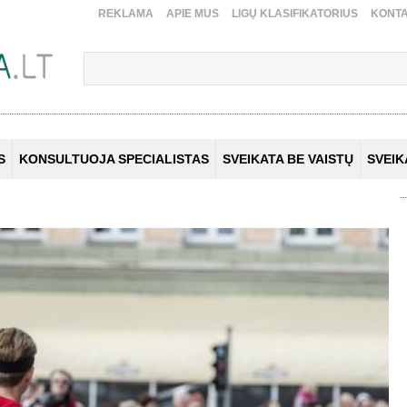
REKLAMA
APIE MUS
LIGŲ KLASIFIKATORIUS
KONTA
S
KONSULTUOJA SPECIALISTAS
SVEIKATA BE VAISTŲ
SVEI