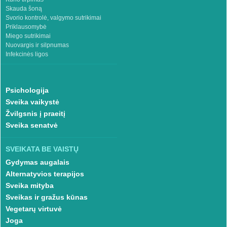
Skauda šoną
Svorio kontrolė, valgymo sutrikimai
Priklausomybė
Miego sutrikimai
Nuovargis ir silpnumas
Infekcinės ligos
Psichologija
Sveika vaikystė
Žvilgsnis į praeitį
Sveika senatvė
SVEIKATA BE VAISTŲ
Gydymas augalais
Alternatyvios terapijos
Sveika mityba
Sveikas ir gražus kūnas
Vegetarų virtuvė
Joga