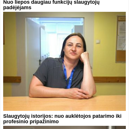
Nuo liepos daugiau funkcijų slaugytojų
padėjėjams
Slaugytojų istorijos: nuo auklėtojos patarimo iki
profesinio pripažinimo