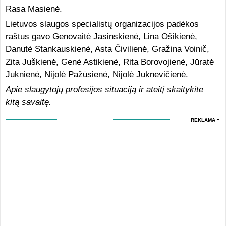
Rasa Masienė.
Lietuvos slaugos specialistų organizacijos padėkos
raštus gavo Genovaitė Jasinskienė, Lina Ošikienė,
Danutė Stankauskienė, Asta Čivilienė, Gražina Voinič,
Zita Juškienė, Genė Astikienė, Rita Borovojienė, Jūratė
Juknienė, Nijolė Pažūsienė, Nijolė Juknevičienė.
Apie slaugytojų profesijos situaciją ir ateitį skaitykite
kitą savaitę.
REKLAMA