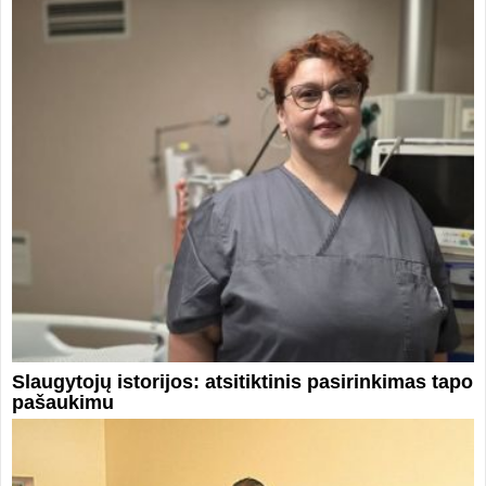
Slaugytojų istorijos: atsitiktinis pasirinkimas tapo
pašaukimu