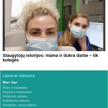
Slaugytojų istorijos: mama ir dukra darbe – tik
kolegės
LIGOS IR SVEIKATA
Man rūpi
Širdis ir kraujotaka
Plaučiai ir kvėpavimas
Virškinimo sistema
Endokrininė sistema
Smegenys, nervų sistema