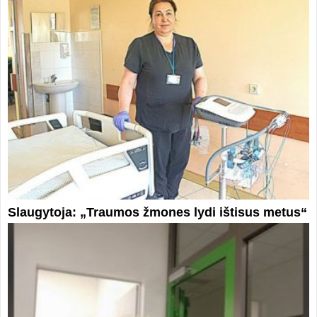
Slaugytoja: „Traumos žmones lydi ištisus metus“