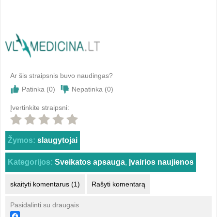
Ar šis straipsnis buvo naudingas?
Patinka (
0
)
Nepatinka (
0
)
Įvertinkite straipsni:
Žymos:
slaugytojai
Kategorijos:
Sveikatos apsauga
,
Įvairios naujienos
skaityti komentarus (1)
Rašyti komentarą
Pasidalinti su draugais