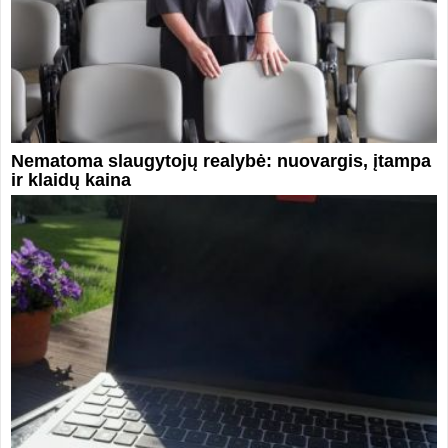
Nematoma slaugytojų realybė: nuovargis, įtampa
ir klaidų kaina