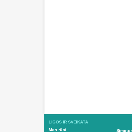
LIGOS IR SVEIKATA
Man rūpi
Simptom