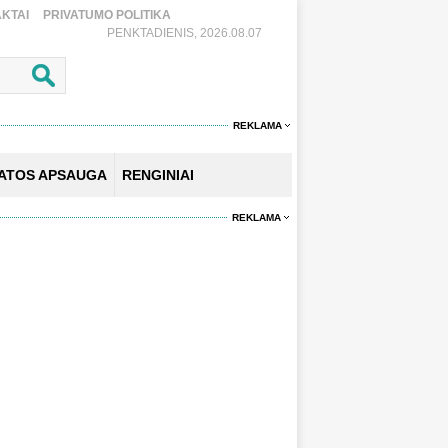
KTAI
PRIVATUMO POLITIKA
PENKTADIENIS, 2026.08.07
REKLAMA
KATOS APSAUGA
RENGINIAI
REKLAMA