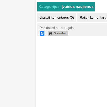
Kategorijos:
Įvairios naujienos
skaityti komentarus (0)
Rašyti komentarą
Pasidalinti su draugais