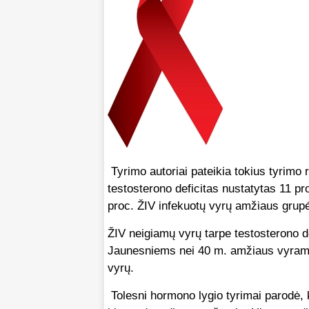
Tyrimo autoriai pateikia tokius tyrimo 
testosterono deficitas nustatytas 11 pro
proc. ŽIV infekuotų vyrų amžiaus grupė
ŽIV neigiamų vyrų tarpe testosterono d
Jaunesniems nei 40 m. amžiaus vyrams 
vyrų.
Tolesni hormono lygio tyrimai parodė, 