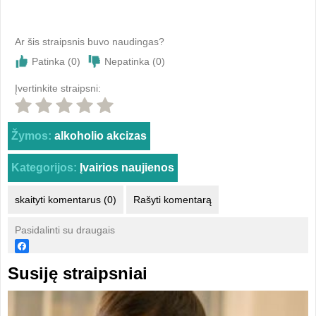
Ar šis straipsnis buvo naudingas?
Patinka (
0
)
Nepatinka (
0
)
Įvertinkite straipsni:
Žymos:
alkoholio akcizas
Kategorijos:
Įvairios naujienos
skaityti komentarus (0)
Rašyti komentarą
Pasidalinti su draugais
Susiję straipsniai