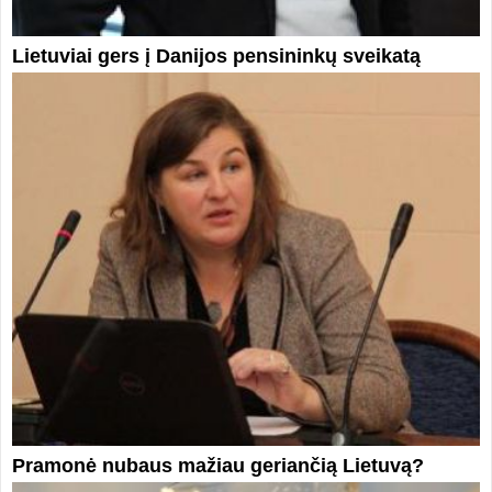
Lietuviai gers į Danijos pensininkų sveikatą
Pramonė nubaus mažiau geriančią Lietuvą?