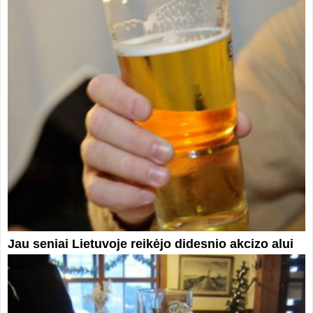
Jau seniai Lietuvoje reikėjo didesnio akcizo alui