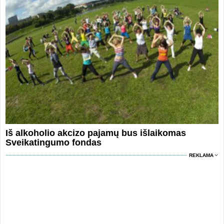
Iš alkoholio akcizo pajamų bus išlaikomas
Sveikatingumo fondas
REKLAMA