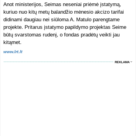
Anot ministerijos, Seimas neseniai priėmė įstatymą,
kuriuo nuo kitų metų balandžio mėnesio akcizo tarifai
didinami daugiau nei siūloma A. Matulo parengtame
projekte. Pritarus įstatymo papildymo projektas Seime
būtų svarstomas rudenį, o fondas pradėtų veikti jau
kitąmet.
www.lrt.lt
REKLAMA