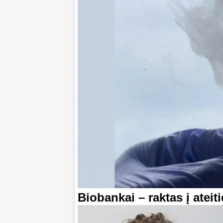
Biobankai – raktas į ateit