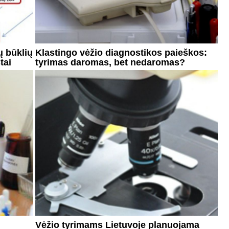
ų būklių
Klastingo vėžio diagnostikos paieškos:
tai
tyrimas daromas, bet nedaromas?
Vėžio tyrimams Lietuvoje planuojama