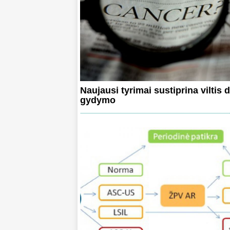
Naujausi tyrimai sustiprina viltis 
gydymo