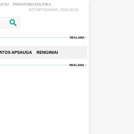
KTAI
PRIVATUMO POLITIKA
KETVIRTADIENIS, 2026.08.06
REKLAMA
KATOS APSAUGA
RENGINIAI
REKLAMA