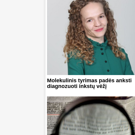
Molekulinis tyrimas padės anksti
diagnozuoti inkstų vėžį