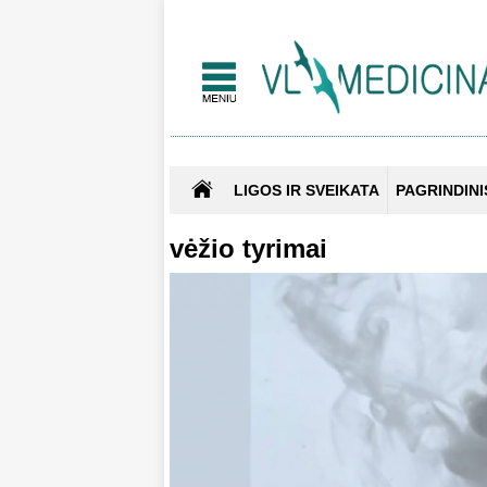
LIGOS IR SVEIKATA
PAGRINDINI
vėžio tyrimai