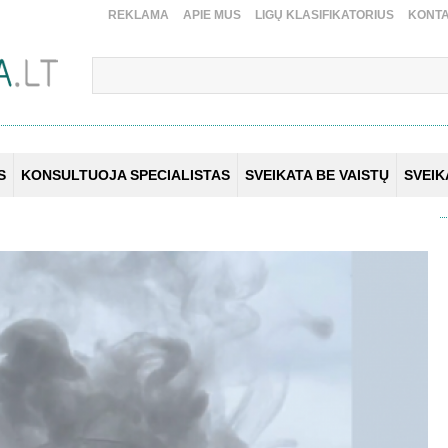
REKLAMA
APIE MUS
LIGŲ KLASIFIKATORIUS
KONTA
S
KONSULTUOJA SPECIALISTAS
SVEIKATA BE VAISTŲ
SVEI