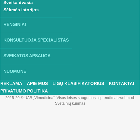
Sveika dvasia
Sėkmės istorijos
RENGINIAI
KONSULTUOJA SPECIALISTAS
SVEIKATOS APSAUGA
NUOMONĖ
REKLAMA
APIE MUS
LIGŲ KLASIFIKATORIUS
KONTAKTAI
PRIVATUMO POLITIKA
2015-20 © UAB „Vlmedicina“. Visos teises saugomos
|
sprendimas webmod:
Svetainių kūrimas