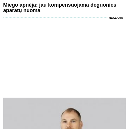
Miego apnėja: jau kompensuojama deguonies
aparatų nuoma
REKLAMA