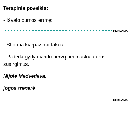
Terapinis poveikis:
- Išvalo burnos ertmę;
REKLAMA
- Stiprina kvėpavimo takus;
- Padeda gydyti veido nervų bei muskulatūros
susirgimus.
Nijolė Medvedeva,
jogos trenerė
REKLAMA