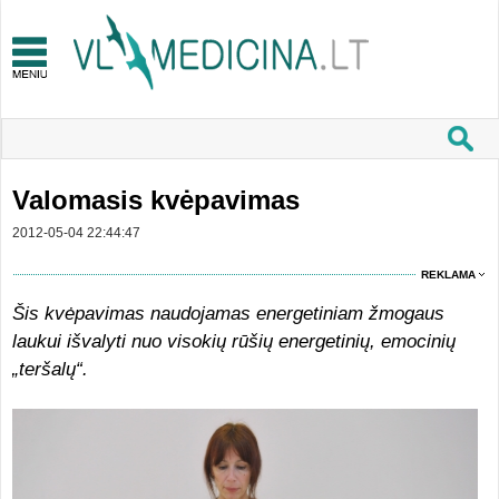
Valomasis kvėpavimas
2012-05-04 22:44:47
REKLAMA
Šis kvėpavimas naudojamas energetiniam žmogaus
laukui išvalyti nuo visokių rūšių energetinių, emocinių
„teršalų“.