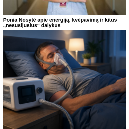
Ponia Nosytė apie energiją, kvėpavimą ir kitus
„nesusijusius“ dalykus