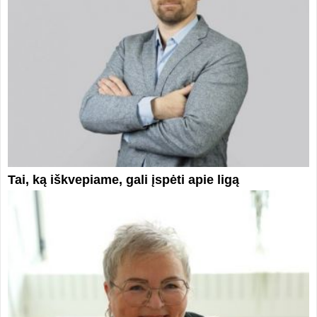
Tai, ką iškvepiame, gali įspėti apie ligą