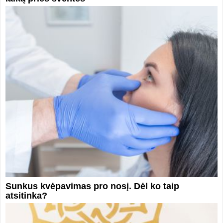
Sunkus kvėpavimas pro nosį. Dėl ko taip
atsitinka?