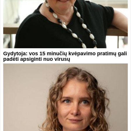
Gydytoja: vos 15 minučių kvėpavimo pratimų gali
padėti apsiginti nuo virusų