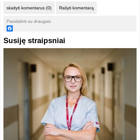
skaityti komentarus (0)
Rašyti komentarą
Pasidalinti su draugais
Susiję straipsniai