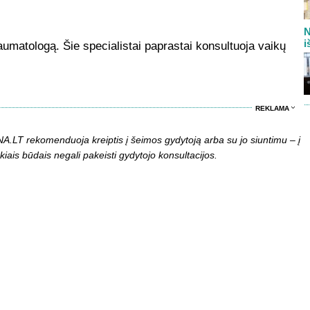
N
i
raumatologą. Šie specialistai paprastai konsultuoja vaikų
REKLAMA
LT rekomenduoja kreiptis į šeimos gydytoją arba su jo siuntimu – į
kiais būdais negali pakeisti gydytojo konsultacijos.