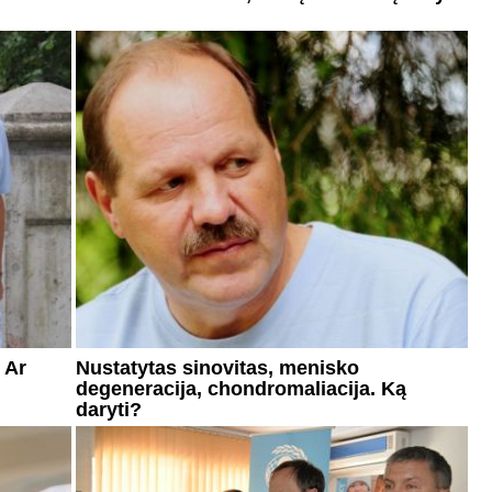
 Ar
Nustatytas sinovitas, menisko
degeneracija, chondromaliacija. Ką
daryti?