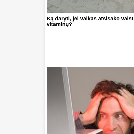
Ką daryti, jei vaikas atsisako vaist
vitaminų?