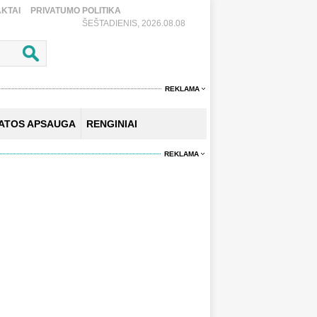
KTAI
PRIVATUMO POLITIKA
ŠEŠTADIENIS, 2026.08.08
REKLAMA
KATOS APSAUGA
RENGINIAI
REKLAMA