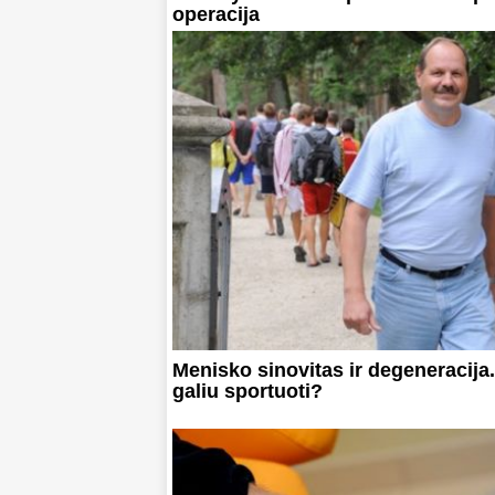
operacija
Menisko sinovitas ir degeneracija.
galiu sportuoti?