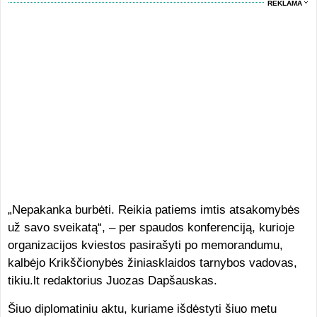
REKLAMA
„Nepakanka burbėti. Reikia patiems imtis atsakomybės
už savo sveikatą“, – per spaudos konferenciją, kurioje
organizacijos kviestos pasirašyti po memorandumu,
kalbėjo Krikščionybės žiniasklaidos tarnybos vadovas,
tikiu.lt redaktorius Juozas Dapšauskas.
Šiuo diplomatiniu aktu, kuriame išdėstyti šiuo metu