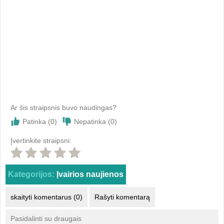
Ar šis straipsnis buvo naudingas?
Patinka (
0
)
Nepatinka (
0
)
Įvertinkite straipsni:
Kategorijos:
Įvairios naujienos
skaityti komentarus (0)
Rašyti komentarą
Pasidalinti su draugais