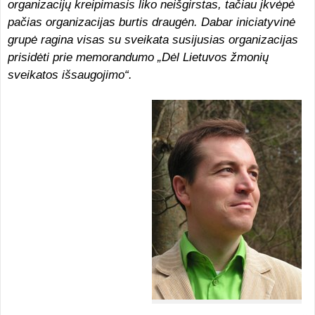
organizacijų kreipimasis liko neišgirstas, tačiau įkvėpė
pačias organizacijas burtis draugėn. Dabar iniciatyvinė
grupė ragina visas su sveikata susijusias organizacijas
prisidėti prie memorandumo „Dėl Lietuvos žmonių
sveikatos išsaugojimo“.