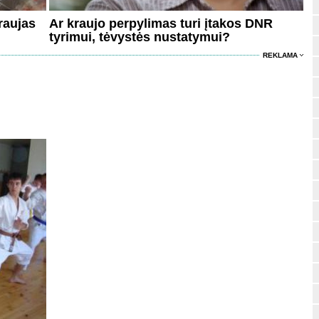
raujas
Ar kraujo perpylimas turi įtakos DNR
tyrimui, tėvystės nustatymui?
REKLAMA