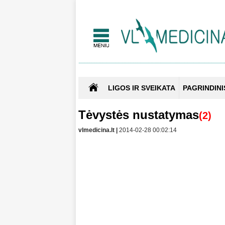
LIGOS IR SVEIKATA
PAGRINDINI
Tėvystės nustatymas
(2)
vlmedicina.lt |
2014-02-28 00:02:14