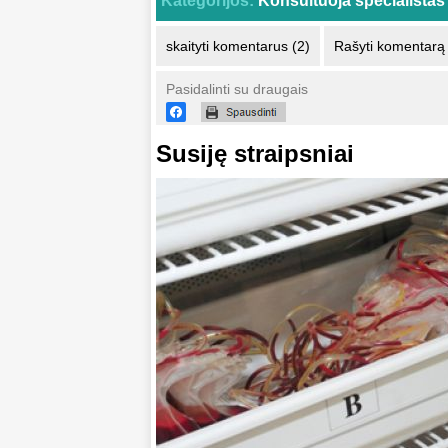
Kategorijos:
Konsultuoja specialistas
skaityti komentarus (2)
Rašyti komentarą
Pasidalinti su draugais
Susiję straipsniai