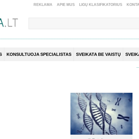
REKLAMA
APIE MUS
LIGŲ KLASIFIKATORIUS
KONTA
S
KONSULTUOJA SPECIALISTAS
SVEIKATA BE VAISTŲ
SVEI