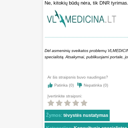
Ne, kitokių būdų nėra, tik DNR tyrimas
Dėl asmeninių sveikatos problemų VLMEDICINA.
specialistą. Atsakymai, publikuojami portale, jo
Ar šis straipsnis buvo naudingas?
Patinka (
0
)
Nepatinka (
0
)
Įvertinkite straipsni:
Žymos:
tėvystės nustatymas