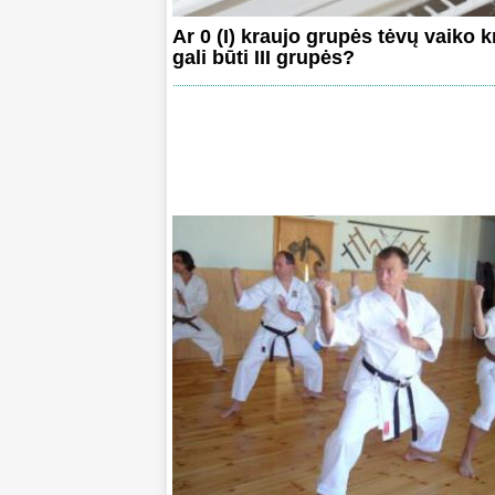
Ar 0 (I) kraujo grupės tėvų vaiko k
gali būti III grupės?