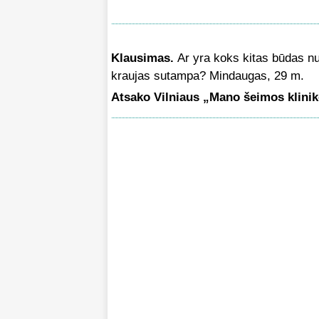
Klausimas.
Ar yra koks kitas būdas nu
kraujas sutampa? Mindaugas, 29 m.
Atsako Vilniaus „Mano šeimos klinik