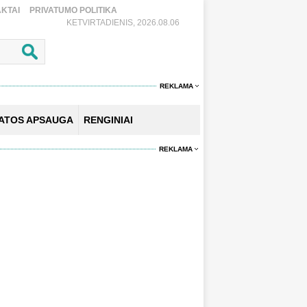
KTAI
PRIVATUMO POLITIKA
KETVIRTADIENIS, 2026.08.06
REKLAMA
KATOS APSAUGA
RENGINIAI
REKLAMA