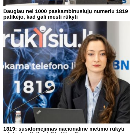
Daugiau nei 1000 paskambinusiųjų numeriu 1819
patikėjo, kad gali mesti rūkyti
1819: susidomėjimas nacionaline metimo rūkyti