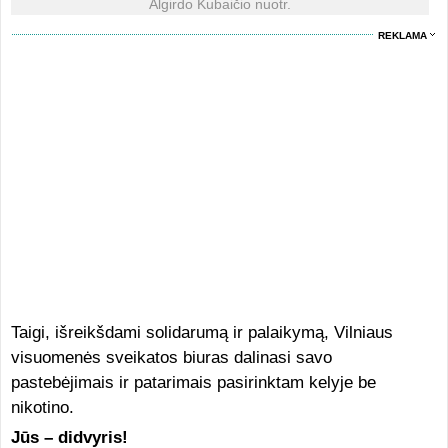
Algirdo Kubaičio nuotr.
REKLAMA
Taigi, išreikšdami solidarumą ir palaikymą, Vilniaus
visuomenės sveikatos biuras dalinasi savo
pastebėjimais ir patarimais pasirinktam kelyje be
nikotino.
Jūs – didvyris!