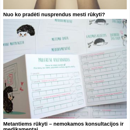
Nuo ko pradėti nusprendus mesti rūkyti?
Metantiems rūkyti – nemokamos konsultacijos ir
medikamentai