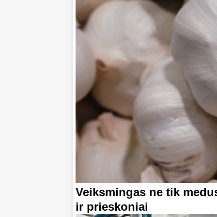
Veiksmingas ne tik medus
ir prieskoniai