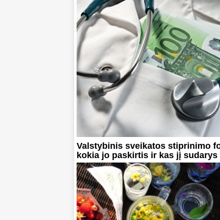
Valstybinis sveikatos stiprinimo f
kokia jo paskirtis ir kas jį sudarys