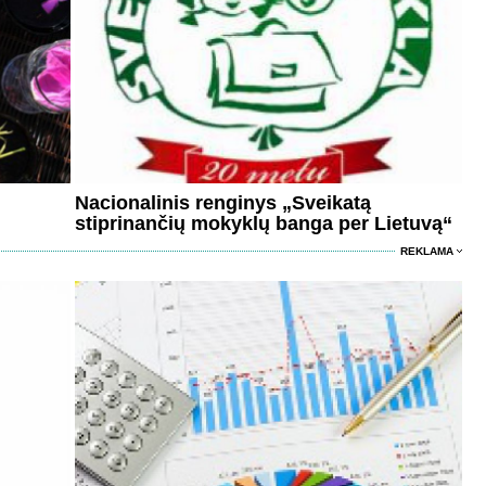
Nacionalinis renginys „Sveikatą
stiprinančių mokyklų banga per Lietuvą“
REKLAMA