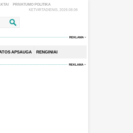
KTAI
PRIVATUMO POLITIKA
KETVIRTADIENIS, 2026.08.06
REKLAMA
KATOS APSAUGA
RENGINIAI
REKLAMA