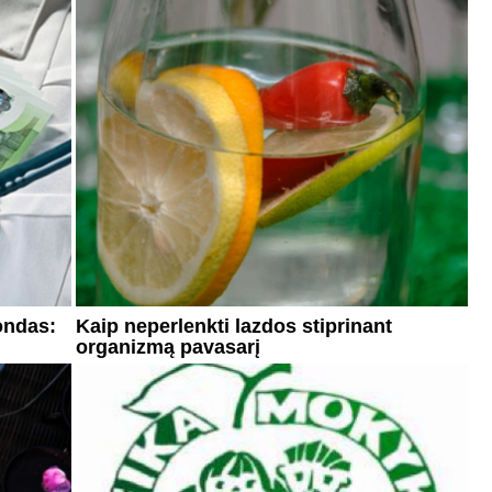
ondas:
Kaip neperlenkti lazdos stiprinant
organizmą pavasarį