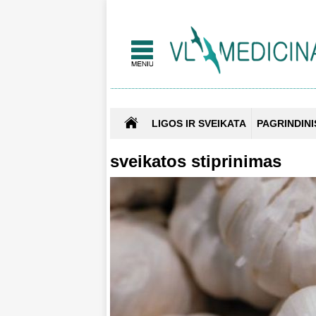
LIGOS IR SVEIKATA
PAGRINDINI
sveikatos stiprinimas