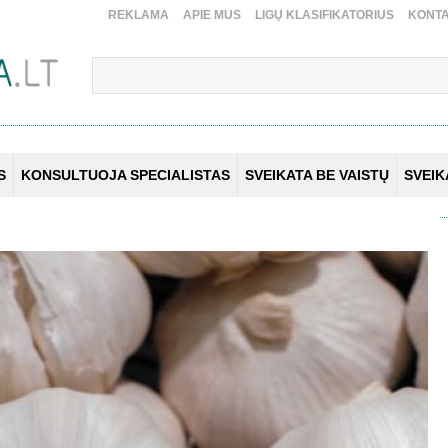
REKLAMA
APIE MUS
LIGŲ KLASIFIKATORIUS
KONTA
S
KONSULTUOJA SPECIALISTAS
SVEIKATA BE VAISTŲ
SVEI