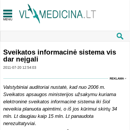
Sveikatos informacinė sistema vis
dar neįgali
2011-07-20 12:54:03
REKLAMA
Valstybiniai auditoriai nustatė, kad nuo 2006 m.
Sveikatos apsaugos ministerijos užsakymu kuriama
elektroninė sveikatos informacinė sistema iki šiol
neveikia planuota apimtimi, o iš jos kūrimui skirtų 34
mln.
Lt daugiau kaip 15 mln. Lt panaudota
nerezultatyviai
.