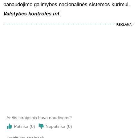
panaudojimo galimybes nacionalinės sistemos kūrimui.
Valstybės kontrolės inf.
REKLAMA
Ar šis straipsnis buvo naudingas?
Patinka (
0
)
Nepatinka (
0
)