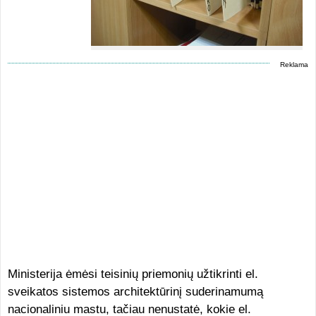
Reklama
Ministerija ėmėsi teisinių priemonių užtikrinti el.
sveikatos sistemos architektūrinį suderinamumą
nacionaliniu mastu, tačiau nenustatė, kokie el.