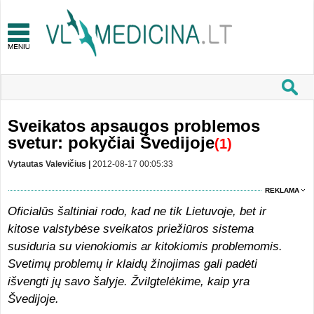
Sveikatos apsaugos problemos
svetur: pokyčiai Švedijoje
(1)
Vytautas Valevičius |
2012-08-17 00:05:33
REKLAMA
Oficialūs šaltiniai rodo, kad ne tik Lietuvoje, bet ir
kitose valstybėse sveikatos priežiūros sistema
susiduria su vienokiomis ar kitokiomis problemomis.
Svetimų problemų ir klaidų žinojimas gali padėti
išvengti jų savo šalyje. Žvilgtelėkime, kaip yra
Švedijoje.