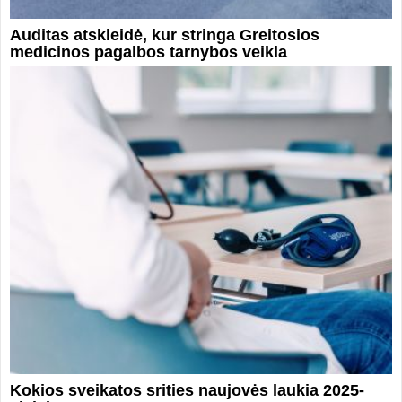
Auditas atskleidė, kur stringa Greitosios
medicinos pagalbos tarnybos veikla
Kokios sveikatos srities naujovės laukia 2025-