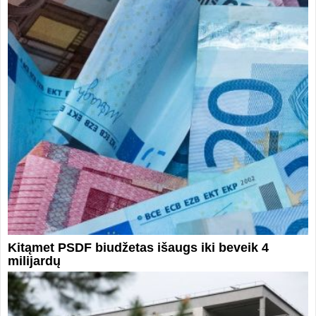
Kitąmet PSDF biudžetas išaugs iki beveik 4
milijardų