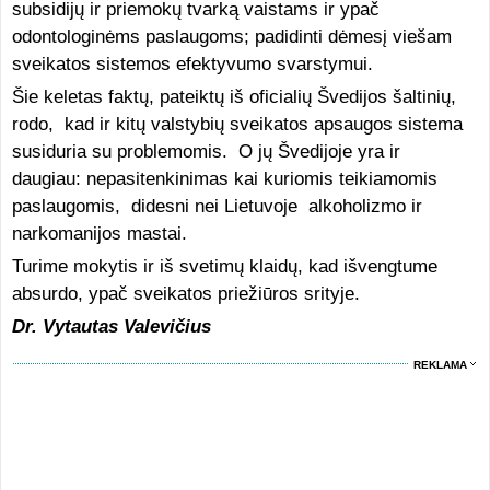
subsidijų ir priemokų tvarką vaistams ir ypač
odontologinėms paslaugoms; padidinti dėmesį viešam
sveikatos sistemos efektyvumo svarstymui.
Šie keletas faktų, pateiktų iš oficialių Švedijos šaltinių,
rodo, kad ir kitų valstybių sveikatos apsaugos sistema
susiduria su problemomis. O jų Švedijoje yra ir
daugiau: nepasitenkinimas kai kuriomis teikiamomis
paslaugomis, didesni nei Lietuvoje alkoholizmo ir
narkomanijos mastai.
Turime mokytis ir iš svetimų klaidų, kad išvengtume
absurdo, ypač sveikatos priežiūros srityje.
Dr. Vytautas Valevičius
REKLAMA