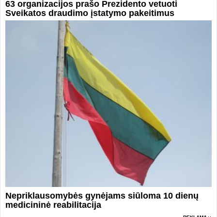
63 organizacijos prašo Prezidento vetuoti
Sveikatos draudimo įstatymo pakeitimus
Nepriklausomybės gynėjams siūloma 10 dienų
medicininė reabilitacija