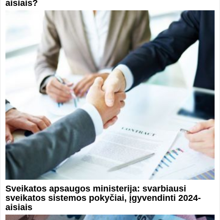
aisiais?
Sveikatos apsaugos ministerija: svarbiausi
sveikatos sistemos pokyčiai, įgyvendinti 2024-
aisiais