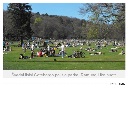
Švedai ilsisi Goteborgo poilsio parke. Ramūno Liko nuotr.
REKLAMA