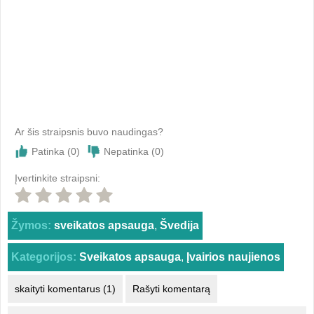
Ar šis straipsnis buvo naudingas?
Patinka (
0
)
Nepatinka (
0
)
Įvertinkite straipsni:
Žymos:
sveikatos apsauga
,
Švedija
Kategorijos:
Sveikatos apsauga
,
Įvairios naujienos
skaityti komentarus (1)
Rašyti komentarą