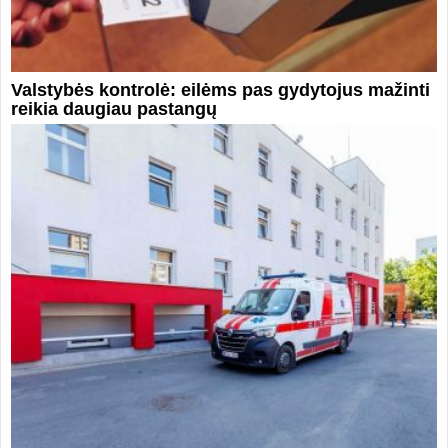
Valstybės kontrolė: eilėms pas gydytojus mažinti
reikia daugiau pastangų