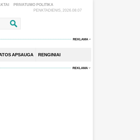
KTAI
PRIVATUMO POLITIKA
PENKTADIENIS, 2026.08.07
REKLAMA
KATOS APSAUGA
RENGINIAI
REKLAMA