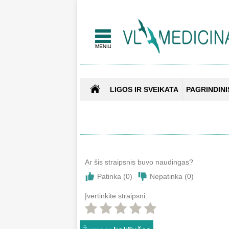
LIGOS IR SVEIKATA
PAGRINDINI
Ar šis straipsnis buvo naudingas?
Patinka (
0
)
Nepatinka (
0
)
Įvertinkite straipsni: