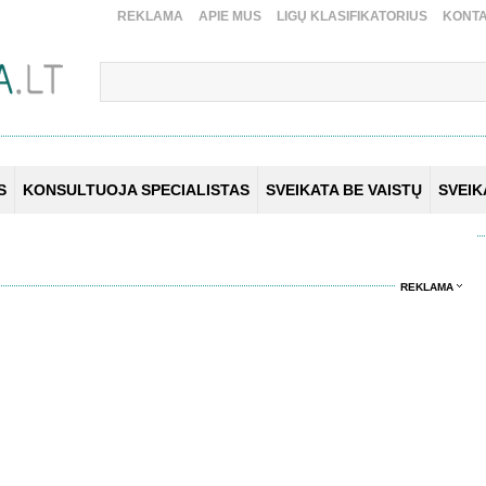
REKLAMA
APIE MUS
LIGŲ KLASIFIKATORIUS
KONTA
S
KONSULTUOJA SPECIALISTAS
SVEIKATA BE VAISTŲ
SVEI
REKLAMA