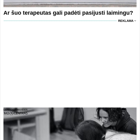
Ar šuo terapeutas gali padėti pasijusti laimingu?
REKLAMA