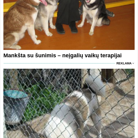
Mankšta su šunimis – neįgalių vaikų terapijai
REKLAMA