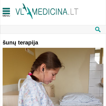
šunų terapija