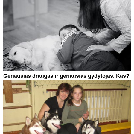
Geriausias draugas ir geriausias gydytojas. Kas?