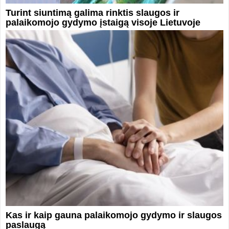
Turint siuntimą galima rinktis slaugos ir
palaikomojo gydymo įstaigą visoje Lietuvoje
Kas ir kaip gauna palaikomojo gydymo ir slaugos
paslaugą