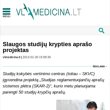
Slaugos studijų krypties aprašo
projektas
vlmedicina.lt |
2013-01-30 15:09:30
REKLAMA
Studijų kokybės vertinimo centras (toliau – SKVC)
įgyvendina projektą „Studijas reglamentuojančių aprašų
sistemos plėtra (SKAR-2)“, kurio metu planuojama
parengti 50 studijų krypčių aprašų.