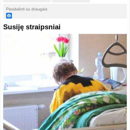
Pasidalinti su draugais
Susiję straipsniai