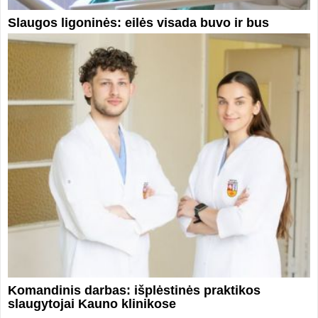
Slaugos ligoninės: eilės visada buvo ir bus
Komandinis darbas: išplėstinės praktikos
slaugytojai Kauno klinikose