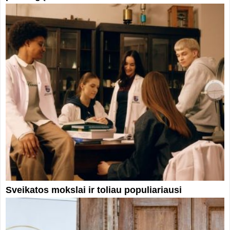
Sveikatos mokslai ir toliau populiariausi