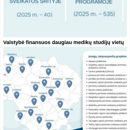
Valstybė finansuos daugiau medikų studijų vietų