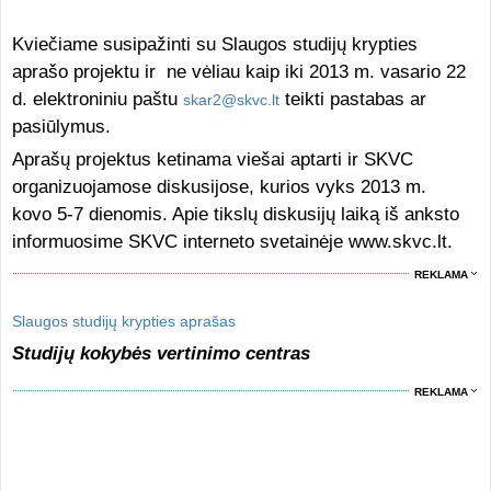
Kviečiame susipažinti su Slaugos studijų krypties
aprašo projektu ir ne vėliau kaip iki 2013 m. vasario 22
d. elektroniniu paštu
teikti pastabas ar
skar2@skvc.lt
pasiūlymus.
Aprašų projektus ketinama viešai aptarti ir SKVC
organizuojamose diskusijose, kurios vyks 2013 m.
kovo 5-7 dienomis. Apie tikslų diskusijų laiką iš anksto
informuosime SKVC interneto svetainėje www.skvc.lt.
REKLAMA
Slaugos studijų krypties aprašas
Studijų kokybės vertinimo centras
REKLAMA