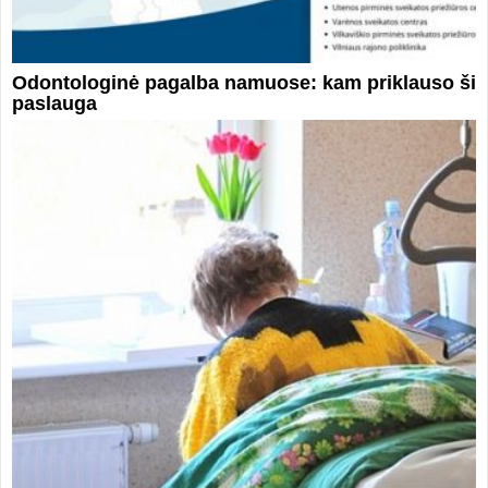
Odontologinė pagalba namuose: kam priklauso ši
paslauga