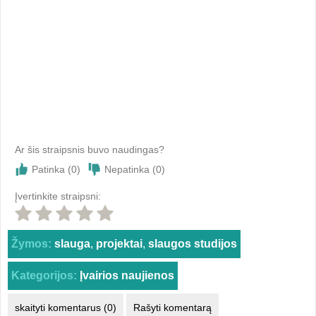
Ar šis straipsnis buvo naudingas?
Patinka (
0
)
Nepatinka (
0
)
Įvertinkite straipsni:
Žymos:
slauga
,
projektai
,
slaugos studijos
Kategorijos:
Įvairios naujienos
skaityti komentarus (0)
Rašyti komentarą