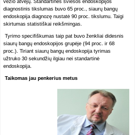
vėžio atvejų. Standartinės šviesos endoskopijos
diagnostinis tikslumas buvo 65 proc., siaurų bangų
endoskopija diagnozę nustatė 90 proc. tikslumu. Taigi
skirtumas statistiškai reikšmingas.
Tyrimo specifiškumas taip pat buvo ženkliai didesnis
siaurų bangų endoskopijos grupėje (94 proc. ir 68
proc.). Tiriant siaurų bangų endoskopija tyrimas
užtruko 30 sekundžių ilgiau nei standartinė
endoskopija.
Taikomas jau penkerius metus