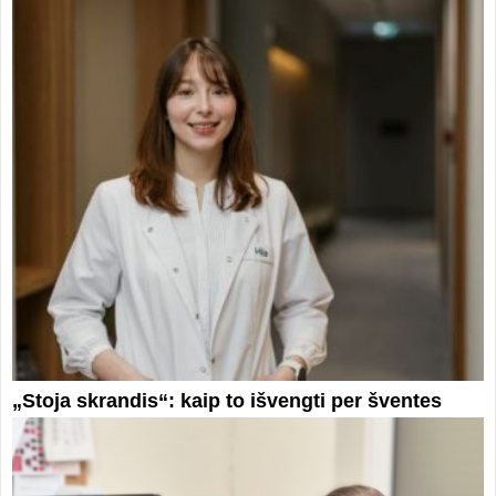
„Stoja skrandis“: kaip to išvengti per šventes