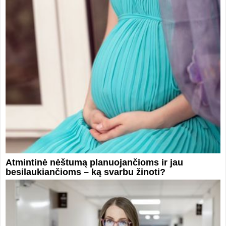
Atmintinė nėštumą planuojančioms ir jau
besilaukiančioms – ką svarbu žinoti?