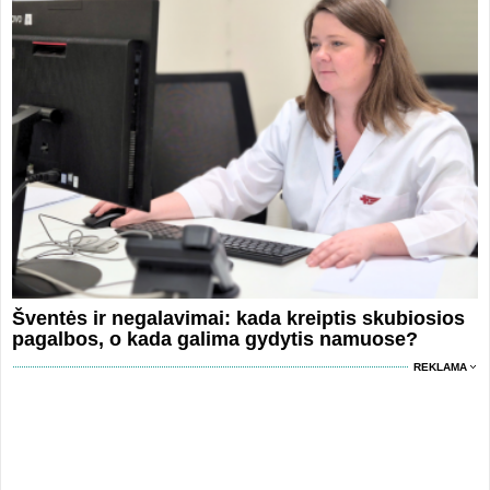
Šventės ir negalavimai: kada kreiptis skubiosios
pagalbos, o kada galima gydytis namuose?
REKLAMA