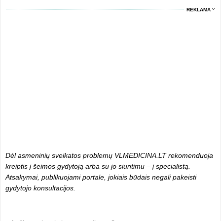
REKLAMA
Dėl asmeninių sveikatos problemų VLMEDICINA.LT rekomenduoja
kreiptis į šeimos gydytoją arba su jo siuntimu – į specialistą.
Atsakymai, publikuojami portale, jokiais būdais negali pakeisti
gydytojo konsultacijos.