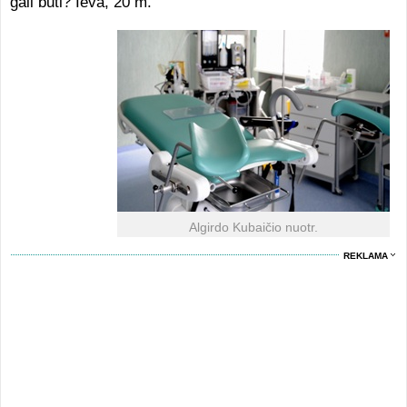
gali būti? Ieva, 20 m.
Algirdo Kubaičio nuotr.
REKLAMA