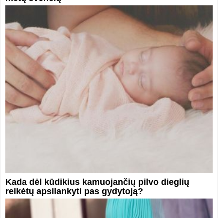
Kada dėl kūdikius kamuojančių pilvo dieglių
reikėtų apsilankyti pas gydytoją?