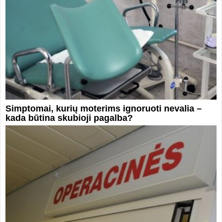
Simptomai, kurių moterims ignoruoti nevalia –
kada būtina skubioji pagalba?