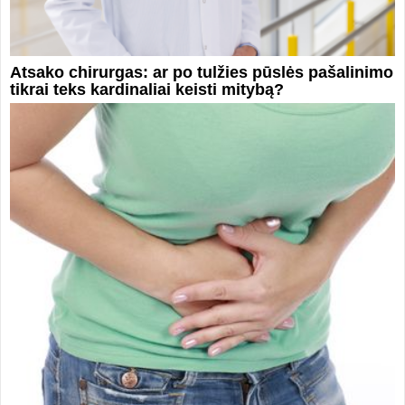
Atsako chirurgas: ar po tulžies pūslės pašalinimo
tikrai teks kardinaliai keisti mitybą?