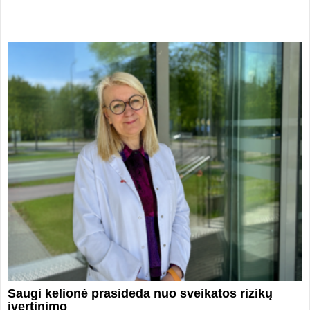
Saugi kelionė prasideda nuo sveikatos rizikų
įvertinimo