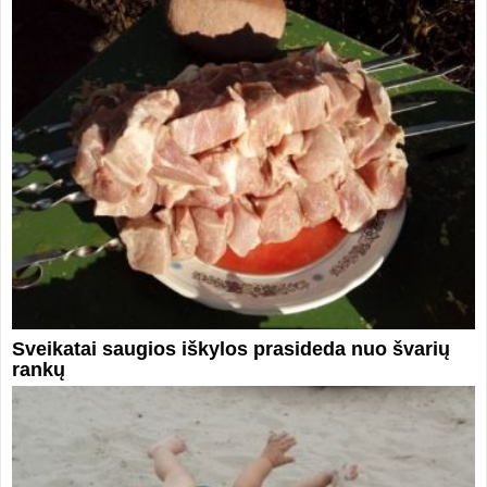
Sveikatai saugios iškylos prasideda nuo švarių
rankų