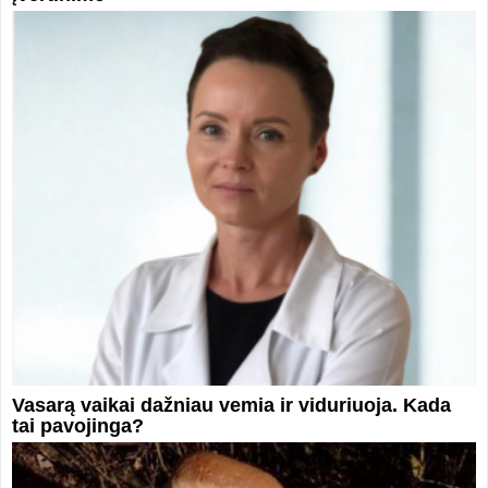
Vasarą vaikai dažniau vemia ir viduriuoja. Kada
tai pavojinga?