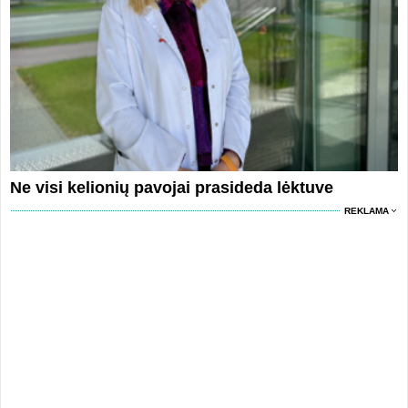
Ne visi kelionių pavojai prasideda lėktuve
REKLAMA