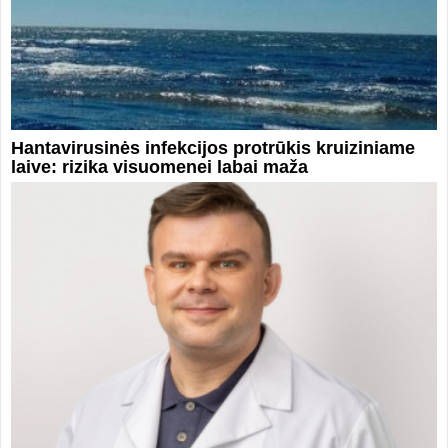
Hantavirusinės infekcijos protrūkis kruiziniame
laive: rizika visuomenei labai maža