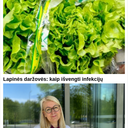
Lapinės daržovės: kaip išvengti infekcijų