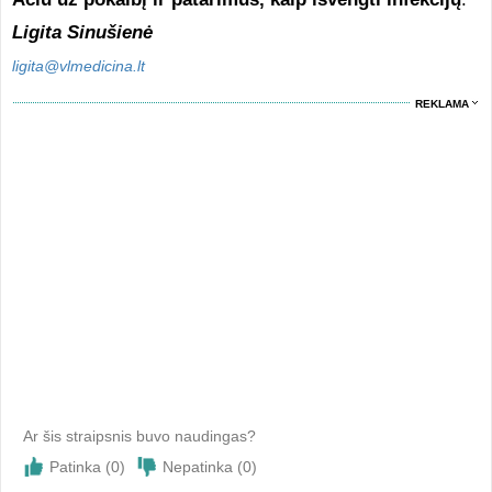
Ligita Sinušienė
ligita@vlmedicina.lt
REKLAMA
Ar šis straipsnis buvo naudingas?
Patinka (
0
)
Nepatinka (
0
)