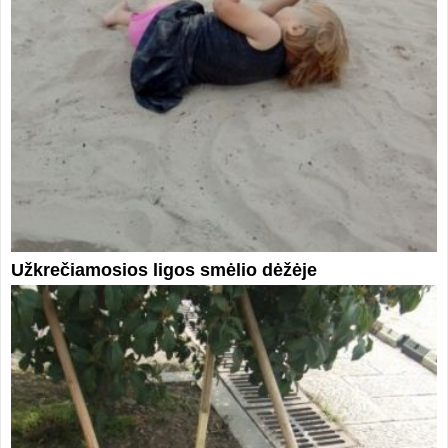
Užkrečiamosios ligos smėlio dėžėje